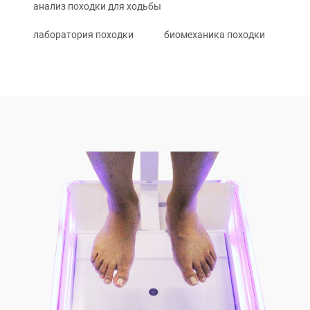
анализ походки для ходьбы
лаборатория походки
биомеханика походки