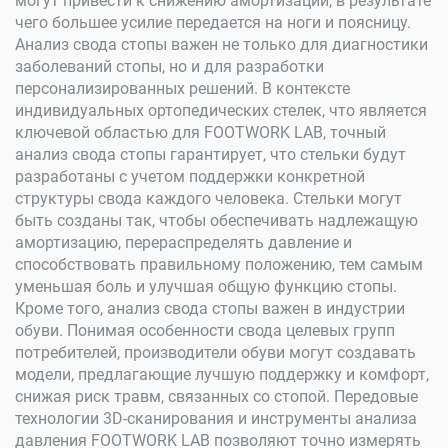
могут привести к снижению амортизации, в результате
чего большее усилие передается на ноги и поясницу.
Анализ свода стопы важен не только для диагностики
заболеваний стопы, но и для разработки
персонализированных решений. В контексте
индивидуальных ортопедических стелек, что является
ключевой областью для FOOTWORK LAB, точный
анализ свода стопы гарантирует, что стельки будут
разработаны с учетом поддержки конкретной
структуры свода каждого человека. Стельки могут
быть созданы так, чтобы обеспечивать надлежащую
амортизацию, перераспределять давление и
способствовать правильному положению, тем самым
уменьшая боль и улучшая общую функцию стопы.
Кроме того, анализ свода стопы важен в индустрии
обуви. Понимая особенности свода целевых групп
потребителей, производители обуви могут создавать
модели, предлагающие лучшую поддержку и комфорт,
снижая риск травм, связанных со стопой. Передовые
технологии 3D-сканирования и инструменты анализа
давления FOOTWORK LAB позволяют точно измерять