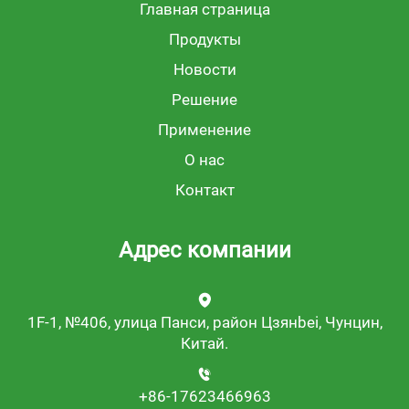
Главная страница
Продукты
Новости
Решение
Применение
О нас
Контакт
Адрес компании
1F-1, №406, улица Панси, район Цзянbei, Чунцин,
Китай.
+86-17623466963