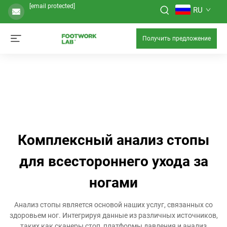
[email protected]
RU
Получить предложение
Комплексный анализ стопы
для всестороннего ухода за
ногами
Анализ стопы является основой наших услуг, связанных со
здоровьем ног. Интегрируя данные из различных источников,
таких как сканеры стоп, платформы давления и анализ