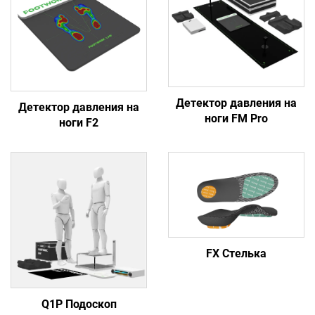
Детектор давления на
Детектор давления на
ноги FM Pro
ноги F2
FX Стелька
Q1P Подоскоп