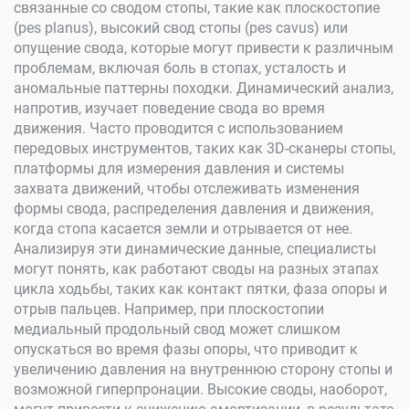
связанные со сводом стопы, такие как плоскостопие
(pes planus), высокий свод стопы (pes cavus) или
опущение свода, которые могут привести к различным
проблемам, включая боль в стопах, усталость и
аномальные паттерны походки. Динамический анализ,
напротив, изучает поведение свода во время
движения. Часто проводится с использованием
передовых инструментов, таких как 3D-сканеры стопы,
платформы для измерения давления и системы
захвата движений, чтобы отслеживать изменения
формы свода, распределения давления и движения,
когда стопа касается земли и отрывается от нее.
Анализируя эти динамические данные, специалисты
могут понять, как работают своды на разных этапах
цикла ходьбы, таких как контакт пятки, фаза опоры и
отрыв пальцев. Например, при плоскостопии
медиальный продольный свод может слишком
опускаться во время фазы опоры, что приводит к
увеличению давления на внутреннюю сторону стопы и
возможной гиперпронации. Высокие своды, наоборот,