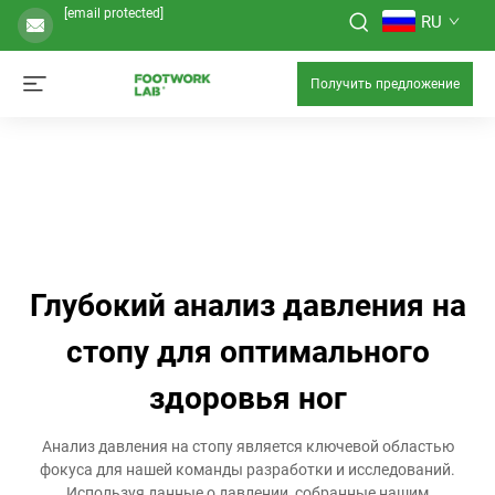
[email protected]
RU
Получить предложение
Глубокий анализ давления на
стопу для оптимального
здоровья ног
Анализ давления на стопу является ключевой областью
фокуса для нашей команды разработки и исследований.
Используя данные о давлении, собранные нашим