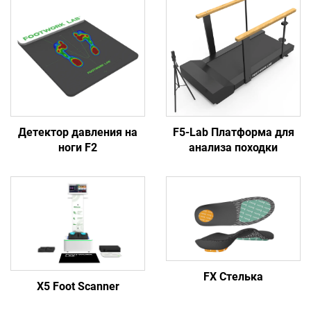
Детектор давления на
F5-Lab Платформа для
ноги F2
анализа походки
FX Стелька
X5 Foot Scanner