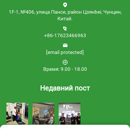
1F-1, №406, улица Панси, район Цзянbei, Чунцин,
Китай.
+86-17623466963
[email protected]
Время: 9.00 - 18.00
Недавний пост