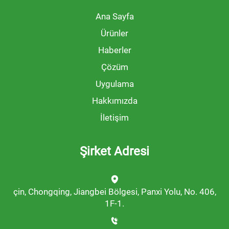
Ana Sayfa
Ürünler
Haberler
Çözüm
Uygulama
Hakkımızda
İletişim
Şirket Adresi
çin, Chongqing, Jiangbei Bölgesi, Panxi Yolu, No. 406,
1F-1.