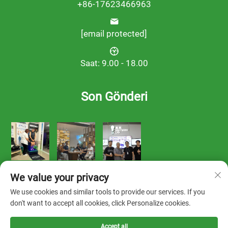
+86-17623466963
[email protected]
Saat: 9.00 - 18.00
Son Gönderi
We value your privacy
We use cookies and similar tools to provide our services. If you
don't want to accept all cookies, click Personalize cookies.
Telif hakkı © 2025 FOOTWORK LAB tarafından sahiplenilmiştir
Accept all