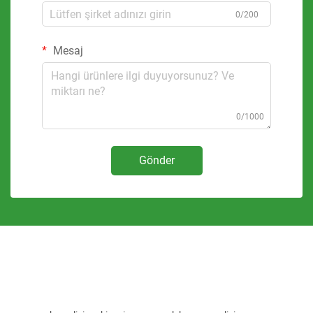
0/200
Mesaj
0/1000
Gönder