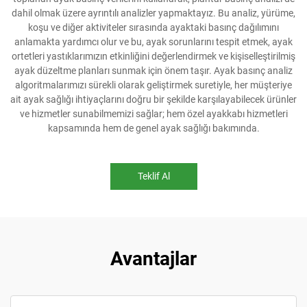
dahil olmak üzere ayrıntılı analizler yapmaktayız. Bu analiz, yürüme,
koşu ve diğer aktiviteler sırasında ayaktaki basınç dağılımını
anlamakta yardımcı olur ve bu, ayak sorunlarını tespit etmek, ayak
ortetleri yastıklarımızın etkinliğini değerlendirmek ve kişiselleştirilmiş
ayak düzeltme planları sunmak için önem taşır. Ayak basınç analiz
algoritmalarımızı sürekli olarak geliştirmek suretiyle, her müşteriye
ait ayak sağlığı ihtiyaçlarını doğru bir şekilde karşılayabilecek ürünler
ve hizmetler sunabilmemizi sağlar; hem özel ayakkabı hizmetleri
kapsamında hem de genel ayak sağlığı bakımında.
Teklif Al
Avantajlar