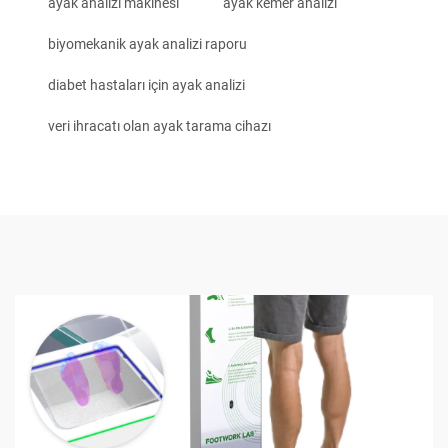
ayak analizi makinesi
ayak kemer analizi
biyomekanik ayak analizi raporu
diabet hastaları için ayak analizi
veri ihracatı olan ayak tarama cihazı