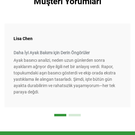
Müşteri Yorumları
Lisa Chen
Daha İyi Ayak Bakımı için Derin Öngörüler
Ayak basıncı analizi, neden uzun günlerden sonra
ayaklarım ağrıyor diye ilgili net bir anlayış verdi. Rapor,
topukumdaki aşırı basıncı gösterdi ve ekip orada ekstra
yastıklama ile alıngan tasarladı. Şimdi, işte bütün gün
ayakta durabilirim ve rahatsızlık yaşamıyorum—her tek
paraya değdi.