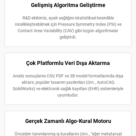
Gelişmiş Algoritma Geliştirme
R&D ekibimiz, ayak sağlığını istatistiksel kesinlikle
nicelikleştirebilmek için Pressure Symmetry Index (PSI) ve
Contact Area Variability (CAV) gibi özgün algoritmalar
geliştirdi.
Çok Platformlu Veri Dışa Aktarma
Analiz sonuçlarını CSV, PDF ve 3B model formatlarında dışa
aktarır, popüler tasarım yazılımları (örn., AutoCAD,
SolidWorks) ve elektronik sağlık kayıtları (EHR) sistemleriyle
uyumludur.
Gerçek Zamanlı Algo-Kural Motoru
Önceden tanımlanmış iş kurallarını (örn., "eğer metatarsal