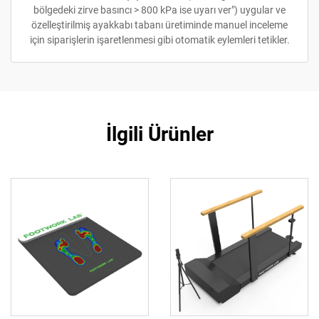
bölgedeki zirve basıncı > 800 kPa ise uyarı ver") uygular ve
özelleştirilmiş ayakkabı tabanı üretiminde manuel inceleme
için siparişlerin işaretlenmesi gibi otomatik eylemleri tetikler.
İlgili Ürünler