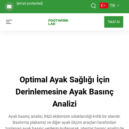
[email protected]
TR
Teklif Al
Optimal Ayak Sağlığı İçin
Derinlemesine Ayak Basınç
Analizi
Ayak basınç analizi, R&D ekibimizin odaklandığı kritik bir alandır.
Bastırma plakamız ve diğer ayak ölçüm araçları tarafından
toplanan ayak basınç verilerini kullanarak, plantar basınç analizi de