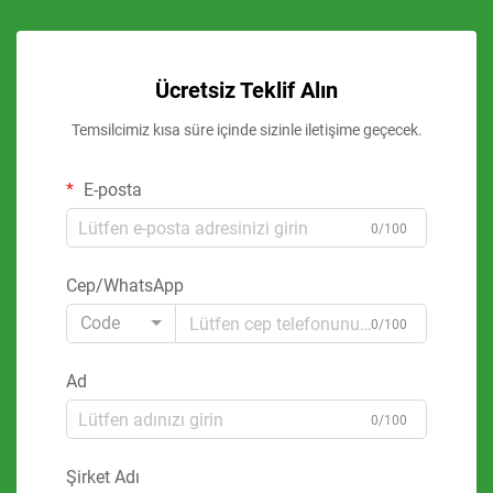
Ücretsiz Teklif Alın
Temsilcimiz kısa süre içinde sizinle iletişime geçecek.
E-posta
0/100
Cep/WhatsApp
Code
0/100
Ad
0/100
Şirket Adı