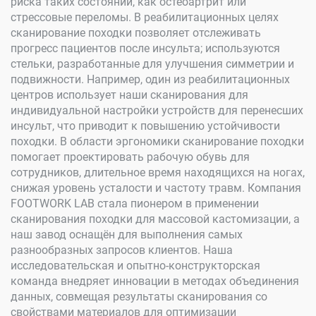
риска таких состояний, как остеоартрит или
стрессовые переломы. В реабилитационных целях
сканирование походки позволяет отслеживать
прогресс пациентов после инсульта; используются
стельки, разработанные для улучшения симметрии и
подвижности. Например, один из реабилитационных
центров использует наши сканирования для
индивидуальной настройки устройств для перенесших
инсульт, что приводит к повышению устойчивости
походки. В области эргономики сканирование походки
помогает проектировать рабочую обувь для
сотрудников, длительное время находящихся на ногах,
снижая уровень усталости и частоту травм. Компания
FOOTWORK LAB стала пионером в применении
сканирования походки для массовой кастомизации, а
наш завод оснащён для выполнения самых
разнообразных запросов клиентов. Наша
исследовательская и опытно-конструкторская
команда внедряет инновации в методах объединения
данных, совмещая результаты сканирования со
свойствами материалов для оптимизации