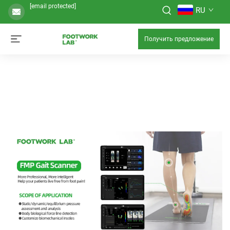
[email protected]
RU
Получить предложение