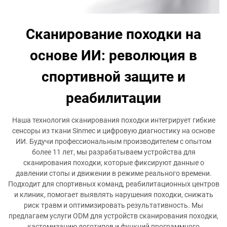
Сканирование походки на
основе ИИ: революция в
спортивной защите и
реабилитации
Наша технология сканирования походки интегрирует гибкие
сенсоры из ткани Sinmec и цифровую диагностику на основе
ИИ. Будучи профессиональным производителем с опытом
более 11 лет, мы разрабатываем устройства для
сканирования походки, которые фиксируют данные о
давлении стопы и движении в режиме реального времени.
Подходит для спортивных команд, реабилитационных центров
и клиник, помогает выявлять нарушения походки, снижать
риск травм и оптимизировать результативность. Мы
предлагаем услуги ODM для устройств сканирования походки,
кастомизацию логотипов и функций программного