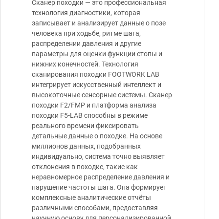
Сканер походки — это профессиональная
технология диагностики, которая
записывает и анализирует данные о позе
человека при ходьбе, ритме шага,
распределении давления и другие
параметры для оценки функции стопы и
нижних конечностей. Технология
сканирования походки FOOTWORK LAB
интегрирует искусственный интеллект и
высокоточные сенсорные системы. Сканер
походки F2/FMP и платформа анализа
походки F5-LAB способны в режиме
реального времени фиксировать
детальные данные о походке. На основе
миллионов данных, подобранных
индивидуально, система точно выявляет
отклонения в походке, такие как
неравномерное распределение давления и
нарушение частоты шага. Она формирует
комплексные аналитические отчёты
различными способами, предоставляя
научную основу для персонализированной