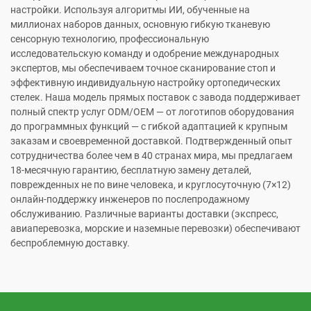
настройки. Используя алгоритмы ИИ, обученные на
миллионах наборов данных, основную гибкую тканевую
сенсорную технологию, профессиональную
исследовательскую команду и одобрение международных
экспертов, мы обеспечиваем точное сканирование стоп и
эффективную индивидуальную настройку ортопедических
стелек. Наша модель прямых поставок с завода поддерживает
полный спектр услуг ODM/OEM — от логотипов оборудования
до программных функций — с гибкой адаптацией к крупным
заказам и своевременной доставкой. Подтвержденный опыт
сотрудничества более чем в 40 странах мира, мы предлагаем
18-месячную гарантию, бесплатную замену деталей,
поврежденных не по вине человека, и круглосуточную (7×12)
онлайн-поддержку инженеров по послепродажному
обслуживанию. Различные варианты доставки (экспресс,
авиаперевозка, морские и наземные перевозки) обеспечивают
беспроблемную доставку.