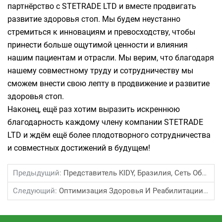
партнёрство с STETRADE LTD и вместе продвигать
развитие здоровья стоп. Мы будем неустанно
стремиться к инновациям и превосходству, чтобы
принести больше ощутимой ценности и влияния
нашим пациентам и отрасли. Мы верим, что благодаря
нашему совместному труду и сотрудничеству мы
сможем внести свою лепту в продвижение и развитие
здоровья стоп.
Наконец, ещё раз хотим выразить искреннюю
благодарность каждому члену компании STETRADE
LTD и ждём ещё более плодотворного сотрудничества
и совместных достижений в будущем!
Предыдущий:
Представитель KIDY, Бразилия, Сеть Обувных Магазинов, Май 2024
Следующий:
Оптимизация Здоровья И Реабилитации Стопы: Инновации В Сканерах Для Ног Бразилия, Nosso Pe SLU LTDA, Октябрь 2023