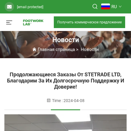
RU
[email protected]
Получить коммерческое предложение
Новости
Главная страница
>
Новости
Продолжающиеся Заказы От STETRADE LTD,
Благодарим За Их Долгосрочную Поддержку И
Доверие!
Time : 2024-04-08