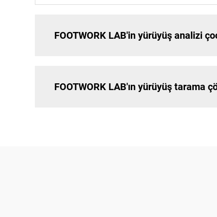
FOOTWORK LAB'in yürüyüş analizi çocu
FOOTWORK LAB'ın yürüyüş tarama çözü