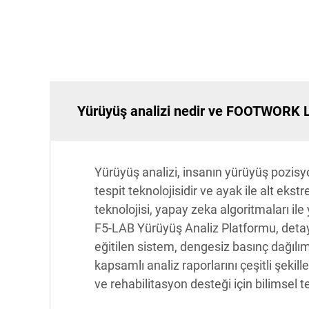
Yürüyüş analizi nedir ve FOOTWORK LAB
Yürüyüş analizi, insanın yürüyüş pozisyo
tespit teknolojisidir ve ayak ile alt ek
teknolojisi, yapay zeka algoritmaları il
F5-LAB Yürüyüş Analiz Platformu, detaylı
eğitilen sistem, dengesiz basınç dağılım
kapsamlı analiz raporlarını çeşitli şeki
ve rehabilitasyon desteği için bilimsel