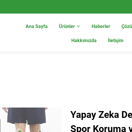
Ana Sayfa
Ürünler
Haberler
Çöz
Hakkımızda
İletişim
Yapay Zeka Des
Spor Koruma v