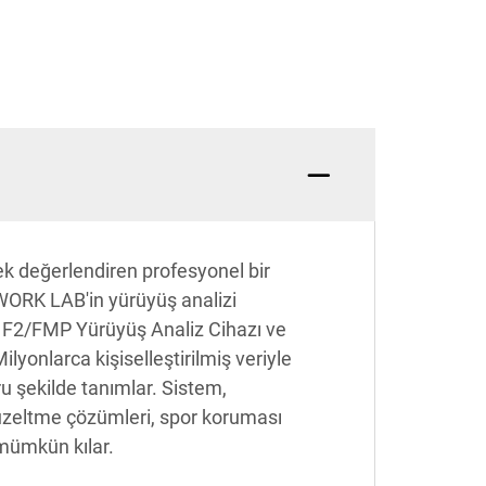
rek değerlendiren profesyonel bir
OTWORK LAB'in yürüyüş analizi
ir. F2/FMP Yürüyüş Analiz Cihazı ve
lyonlarca kişiselleştirilmiş veriyle
ru şekilde tanımlar. Sistem,
 düzeltme çözümleri, spor koruması
 mümkün kılar.