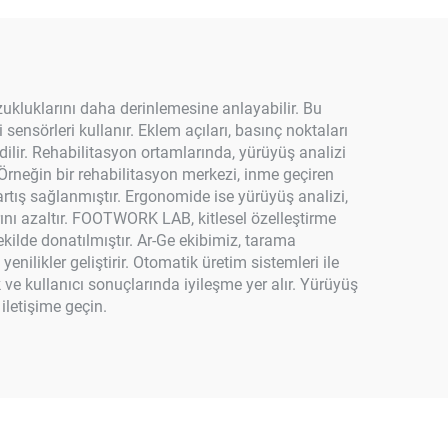
zukluklarını daha derinlemesine anlayabilir. Bu
sensörleri kullanır. Eklem açıları, basınç noktaları
 edilir. Rehabilitasyon ortamlarında, yürüyüş analizi
. Örneğin bir rehabilitasyon merkezi, inme geçiren
rtış sağlanmıştır. Ergonomide ise yürüyüş analizi,
ını azaltır. FOOTWORK LAB, kitlesel özelleştirme
kilde donatılmıştır. Ar-Ge ekibimiz, tarama
yenilikler geliştirir. Otomatik üretim sistemleri ile
 ve kullanıcı sonuçlarında iyileşme yer alır. Yürüyüş
iletişime geçin.