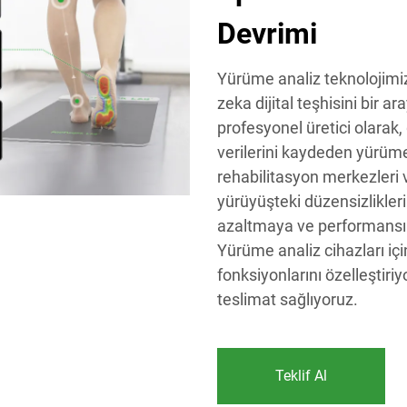
Devrimi
Yürüme analiz teknolojimi
zeka dijital teşhisini bir a
profesyonel üretici olarak
verilerini kaydeden yürüme 
rehabilitasyon merkezleri v
yürüyüşteki düzensizlikleri
azaltmaya ve performansı 
Yürüme analiz cihazları iç
fonksiyonlarını özelleştiri
teslimat sağlıyoruz.
Teklif Al