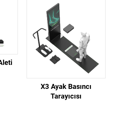
leti
X3 Ayak Basıncı
Tarayıcısı