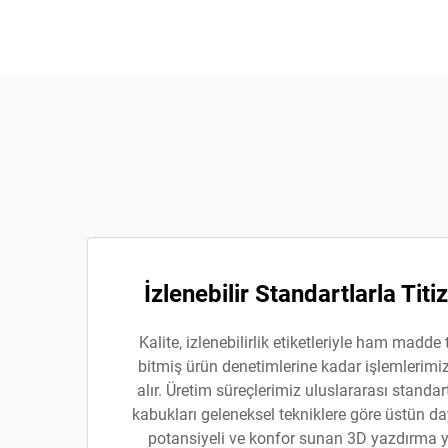
İzlenebilir Standartlarla Titi
Kalite, izlenebilirlik etiketleriyle ham madd
bitmiş ürün denetimlerine kadar işlemlerimi
alır. Üretim süreçlerimiz uluslararası standa
kabukları geleneksel tekniklere göre üstün da
potansiyeli ve konfor sunan 3D yazdırma yö