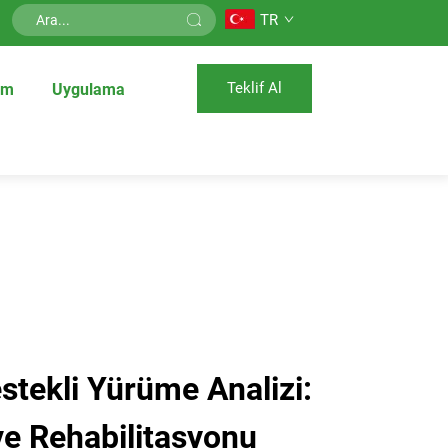
TR
Teklif Al
üm
Uygulama
tekli Yürüme Analizi:
e Rehabilitasyonu