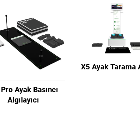
X5 Ayak Tarama A
Pro Ayak Basıncı
Algılayıcı