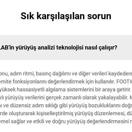
Sık karşılaşılan sorun
'in yürüyüş analizi teknolojisi nasıl çalışır?
nu, adım ritmi, basınç dağılımı ve diğer verileri kaydede
stremite fonksiyonlarını değerlendirmek için kullanılır. FO
e yüksek hassasiyetli algılama sistemlerini bir araya getir
 yürüyüş verilerini gerçek zamanlı olarak yakalayabilir. Mi
ı ve düzensiz adım sıklığı gibi yürüyüş bozukluklarını doğ
llerde oluşturarak kişiselleştirilmiş yürüyüş düzenlemesi,
 temel sağlar ve etkili ve doğru yürüyüş değerlendirmesini