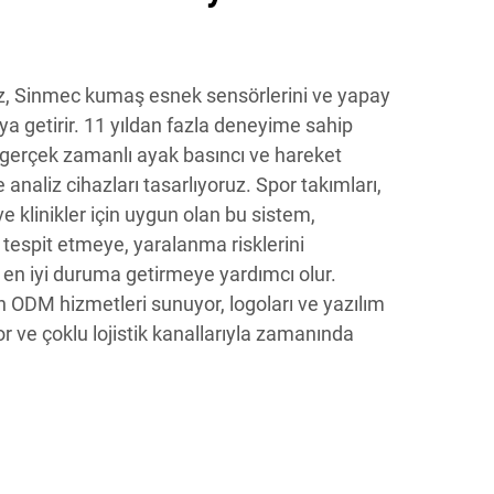
z, Sinmec kumaş esnek sensörlerini ve yapay
raya getirir. 11 yıldan fazla deneyime sahip
, gerçek zamanlı ayak basıncı ve hareket
analiz cihazları tasarlıyoruz. Spor takımları,
e klinikler için uygun olan bu sistem,
 tespit etmeye, yaralanma risklerini
en iyi duruma getirmeye yardımcı olur.
in ODM hizmetleri sunuyor, logoları ve yazılım
yor ve çoklu lojistik kanallarıyla zamanında