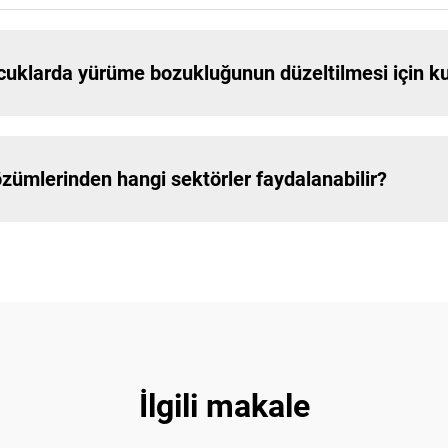
klarda yürüme bozukluğunun düzeltilmesi için kull
mlerinden hangi sektörler faydalanabilir?
İlgili makale