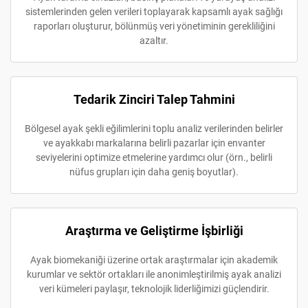
sistemlerinden gelen verileri toplayarak kapsamlı ayak sağlığı
raporları oluşturur, bölünmüş veri yönetiminin gerekliliğini
azaltır.
Tedarik Zinciri Talep Tahmini
Bölgesel ayak şekli eğilimlerini toplu analiz verilerinden belirler
ve ayakkabı markalarına belirli pazarlar için envanter
seviyelerini optimize etmelerine yardımcı olur (örn., belirli
nüfus grupları için daha geniş boyutlar).
Araştırma ve Geliştirme İşbirliği
Ayak biomekaniği üzerine ortak araştırmalar için akademik
kurumlar ve sektör ortakları ile anonimleştirilmiş ayak analizi
veri kümeleri paylaşır, teknolojik liderliğimizi güçlendirir.