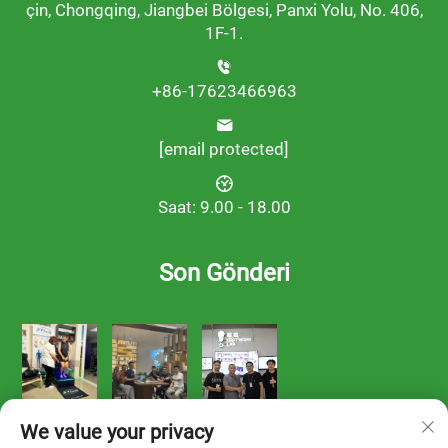
çin, Chongqing, Jiangbei Bölgesi, Panxi Yolu, No. 406,
1F-1.
+86-17623466963
[email protected]
Saat: 9.00 - 18.00
Son Gönderi
We value your privacy