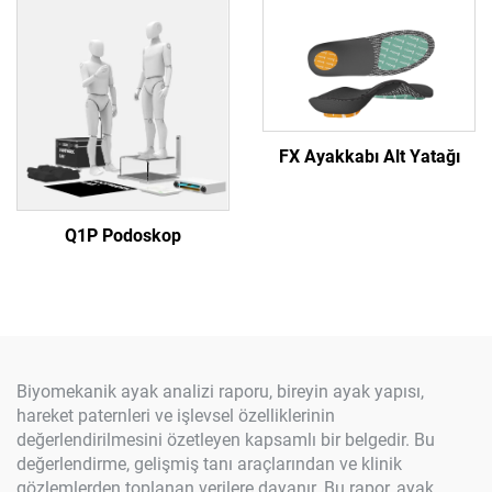
FX Ayakkabı Alt Yatağı
Q1P Podoskop
Biyomekanik ayak analizi raporu, bireyin ayak yapısı,
hareket paternleri ve işlevsel özelliklerinin
değerlendirilmesini özetleyen kapsamlı bir belgedir. Bu
değerlendirme, gelişmiş tanı araçlarından ve klinik
gözlemlerden toplanan verilere dayanır. Bu rapor, ayak