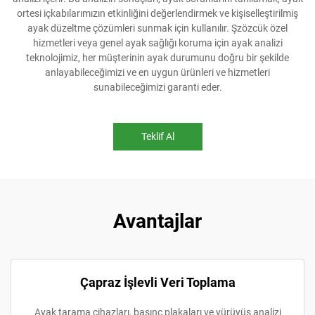
ortesi içkabılarımızın etkinliğini değerlendirmek ve kişiselleştirilmiş
ayak düzeltme çözümleri sunmak için kullanılır. Şzözcük özel
hizmetleri veya genel ayak sağlığı koruma için ayak analizi
teknolojimiz, her müşterinin ayak durumunu doğru bir şekilde
anlayabileceğimizi ve en uygun ürünleri ve hizmetleri
sunabileceğimizi garanti eder.
Teklif Al
Avantajlar
Çapraz İşlevli Veri Toplama
Ayak tarama cihazları, basınç plakaları ve yürüyüş analizi