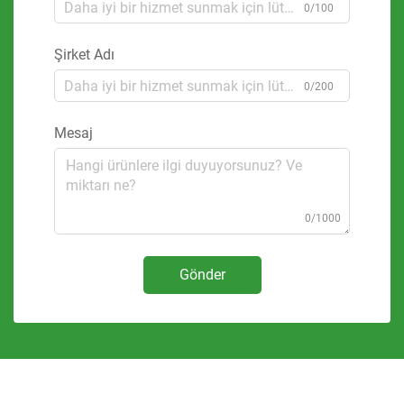
0/100
Şirket Adı
0/200
Mesaj
0/1000
Gönder