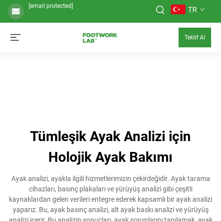
[email protected]
TR
Teklif Al
Tümleşik Ayak Analizi için
Holojik Ayak Bakımı
Ayak analizi, ayakla ilgili hizmetlerimizin çekirdeğidir. Ayak tarama
cihazları, basınç plakaları ve yürüyüş analizi gibi çeşitli
kaynaklardan gelen verileri entegre ederek kapsamlı bir ayak analizi
yaparız. Bu, ayak basınç analizi, alt ayak baskı analizi ve yürüyüş
analizi içerir. Bu analizin sonuçları, ayak sorunlarını tanılamak, ayak