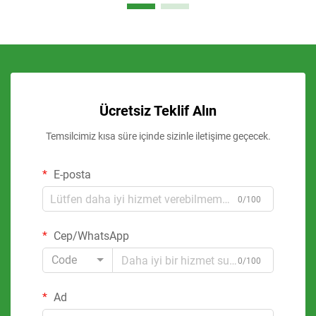
Ücretsiz Teklif Alın
Temsilcimiz kısa süre içinde sizinle iletişime geçecek.
E-posta
0/100
Cep/WhatsApp
Code
0/100
Ad