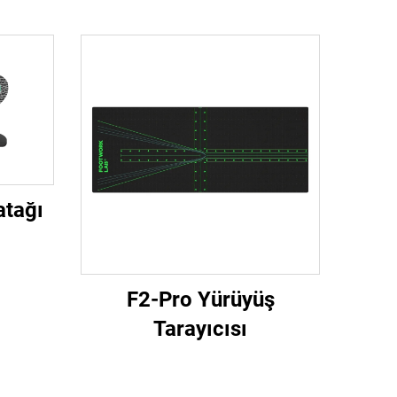
atağı
F2-Pro Yürüyüş
Tarayıcısı