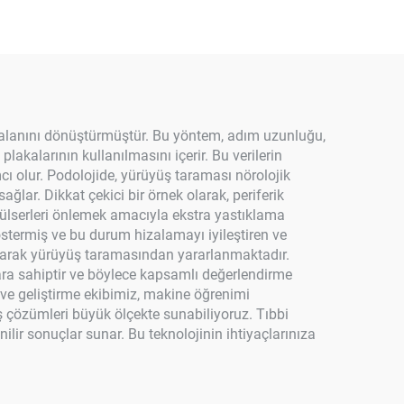
 alanını dönüştürmüştür. Bu yöntem, adım uzunluğu,
lakalarının kullanılmasını içerir. Bu verilerin
ı olur. Podolojide, yürüyüş taraması nörolojik
ğlar. Dikkat çekici bir örnek olarak, periferik
e ülserleri önlemek amacıyla ekstra yastıklama
stermiş ve bu durum hizalamayı iyileştiren ve
i olarak yürüyüş taramasından yararlanmaktadır.
ra sahiptir ve böylece kapsamlı değerlendirme
a ve geliştirme ekibimiz, makine öğrenimi
ş çözümleri büyük ölçekte sunabiliyoruz. Tıbbi
ir sonuçlar sunar. Bu teknolojinin ihtiyaçlarınıza