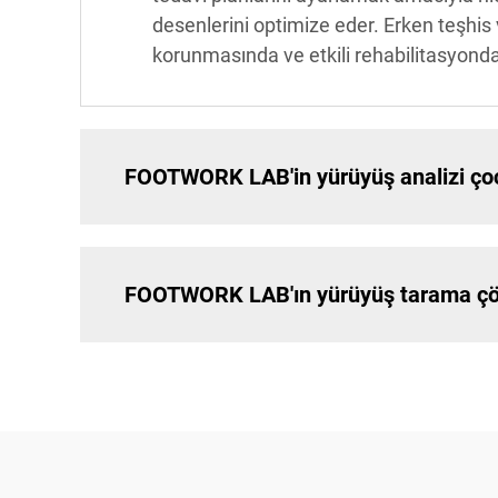
desenlerini optimize eder. Erken teşhis
korunmasında ve etkili rehabilitasyonda 
FOOTWORK LAB'in yürüyüş analizi çocu
FOOTWORK LAB'ın yürüyüş tarama çözü