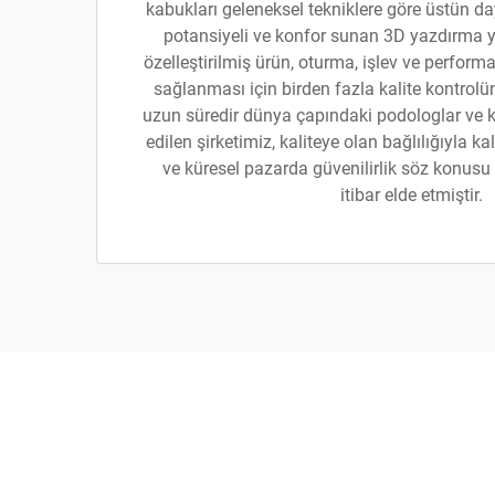
kabukları geleneksel tekniklere göre üstün da
potansiyeli ve konfor sunan 3D yazdırma yö
özelleştirilmiş ürün, oturma, işlev ve performa
sağlanması için birden fazla kalite kontrolün
uzun süredir dünya çapındaki podologlar ve kl
edilen şirketimiz, kaliteye olan bağlılığıyla kal
ve küresel pazarda güvenilirlik söz konusu
itibar elde etmiştir.