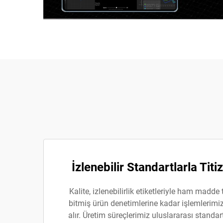
İzlenebilir Standartlarla Titi
Kalite, izlenebilirlik etiketleriyle ham madd
bitmiş ürün denetimlerine kadar işlemlerimi
alır. Üretim süreçlerimiz uluslararası standa