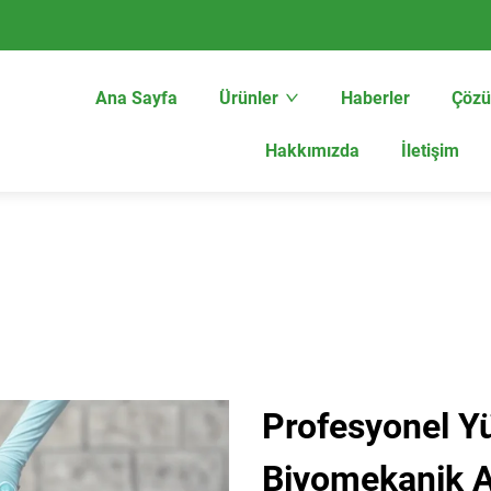
Ana Sayfa
Ürünler
Haberler
Çöz
Hakkımızda
İletişim
Profesyonel Yü
Biyomekanik An