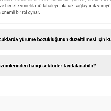
 ve hedefe yönelik müdahaleye olanak sağlayarak yürüyüş 
önemli bir rol oynar.
klarda yürüme bozukluğunun düzeltilmesi için kull
mlerinden hangi sektörler faydalanabilir?