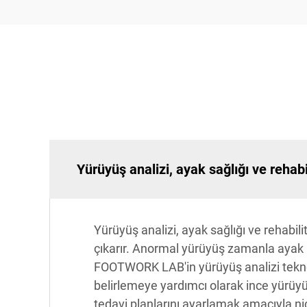
Yürüyüş analizi, ayak sağlığı ve rehab
Yürüyüş analizi, ayak sağlığı ve rehabi
çıkarır. Anormal yürüyüş zamanla ayak ağ
FOOTWORK LAB'in yürüyüş analizi teknolo
belirlemeye yardımcı olarak ince yürüyüş
tedavi planlarını ayarlamak amacıyla nic