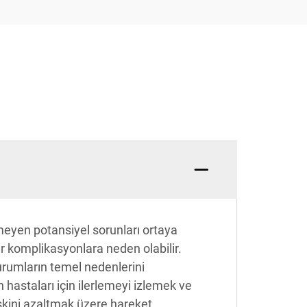
meyen potansiyel sorunları ortaya
er komplikasyonlara neden olabilir.
urumların temel nedenlerini
 hastaları için ilerlemeyi izlemek ve
iskini azaltmak üzere hareket