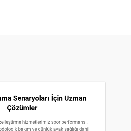
lama Senaryoları İçin Uzman
Çözümler
zelleştirme hizmetlerimiz spor performansı,
podologik bakım ve günlük ayak sağlığı dahil