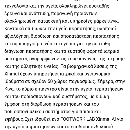
τεχνολογία και την υγεία, ολοκληρώνει ευσταθής
έρευνα και ανάπτυξη, παραγωγή προϊόντων,
ολοκληρωμένη κατασκευή και υπηρεσίες μάρκετινγκ.
Κεντρικά επιδιώκει την υγεία περπατήσης, υλοποιεί
αξιολόγηση, διόρθωση και αποκατάσταση περπατήσης
και δημιουργεί μια νέα κατηγορία για την ευσταθή
διάγνωση περπατήσης και τα ευσταθή φορητά ιατρικά
συστήματα, αναμορφώνοντας τους κανόνες της ιατρικής
και της αθλητικής υγείας. Τα βιομηχανικά λύσεις της
Xinmai έχουν υπηρετήσει ιατρικά και υγειονομικά
ιδρύματα σε σχεδόν 50 χώρες παγκοσμίως. Σήμερα, στην
Κίνα, το κύριο επίκεντρο είναι στην υγεία περπατήσεων
και του ποδιοσπονδυλικού συστήματος, με ειδική
έμφαση στη διόρθωση περπατήσεων και του
ποδιοσπονδυλικού συστήματος για παιδιά και
εφήβους.Έχει ιδρυθεί ένα FOOTWORK LAB Xinmai AI για
την υγεία περπατήσεων και του ποδιοσπονδυλικού