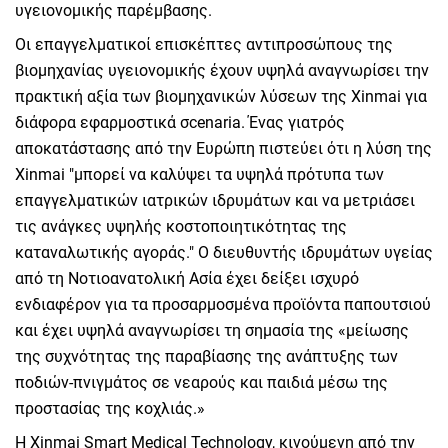
υγειονομικής παρέμβασης.
Οι επαγγελματικοί επισκέπτες αντιπροσώπους της
βιομηχανίας υγειονομικής έχουν υψηλά αναγνωρίσει την
πρακτική αξία των βιομηχανικών λύσεων της Xinmai για
διάφορα εφαρμοστικά σcenaria. Ένας γιατρός
αποκατάστασης από την Ευρώπη πιστεύει ότι η λύση της
Xinmai "μπορεί να καλύψει τα υψηλά πρότυπα των
επαγγελματικών ιατρικών ιδρυμάτων και να μετριάσει
τις ανάγκες υψηλής κοστοποιητικότητας της
καταναλωτικής αγοράς." Ο διευθυντής ιδρυμάτων υγείας
από τη Νοτιοανατολική Ασία έχει δείξει ισχυρό
ενδιαφέρον για τα προσαρμοσμένα προϊόντα παπουτσιού
και έχει υψηλά αναγνωρίσει τη σημασία της «μείωσης
της συχνότητας της παραβίασης της ανάπτυξης των
ποδιών-πνιγμάτος σε νεαρούς και παιδιά μέσω της
προστασίας της κοχλιάς.»
Η Xinmai Smart Medical Technology, κινούμενη από την