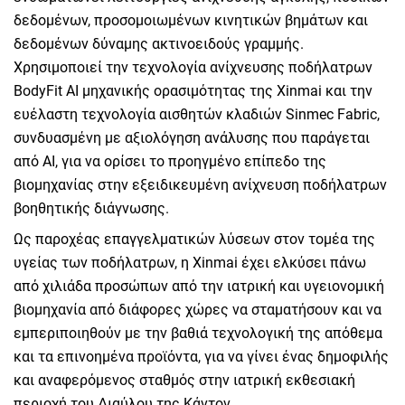
δεδομένων, προσομοιωμένων κινητικών βημάτων και
δεδομένων δύναμης ακτινοειδούς γραμμής.
Χρησιμοποιεί την τεχνολογία ανίχνευσης ποδήλατρων
BodyFit AI μηχανικής ορασιμότητας της Xinmai και την
ευέλαστη τεχνολογία αισθητών κλαδιών Sinmec Fabric,
συνδυασμένη με αξιολόγηση ανάλυσης που παράγεται
από AI, για να ορίσει το προηγμένο επίπεδο της
βιομηχανίας στην εξειδικευμένη ανίχνευση ποδήλατρων
βοηθητικής διάγνωσης.
Ως παροχέας επαγγελματικών λύσεων στον τομέα της
υγείας των ποδήλατρων, η Xinmai έχει ελκύσει πάνω
από χιλιάδα προσώπων από την ιατρική και υγειονομική
βιομηχανία από διάφορες χώρες να σταματήσουν και να
εμπεριποιηθούν με την βαθιά τεχνολογική της απόθεμα
και τα επινοημένα προϊόντα, για να γίνει ένας δημοφιλής
και αναφερόμενος σταθμός στην ιατρική εκθεσιακή
περιοχή του Διαύλου της Κάντον.