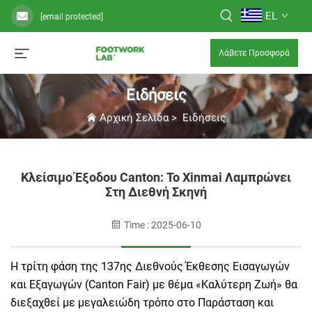
EL
[email protected]
Λάβετε Προσφορά
Ειδήσεις
Αρχική Σελίδα
>
Ειδήσεις
Κλείσιμο Έξοδου Canton: Το Xinmai Λαμπρώνει
Στη Διεθνή Σκηνή
Time : 2025-06-10
Η τρίτη φάση της 137ης Διεθνούς Έκθεσης Εισαγωγών
και Εξαγωγών (Canton Fair) με θέμα «Καλύτερη Ζωή» θα
διεξαχθεί με μεγαλειώδη τρόπο στο Παράσταση και