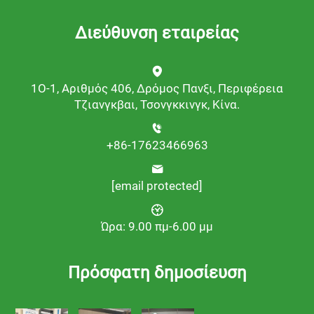
Διεύθυνση εταιρείας
1Ο-1, Αριθμός 406, Δρόμος Πανξι, Περιφέρεια
Τζιανγκβαι, Τσονγκκινγκ, Κίνα.
+86-17623466963
[email protected]
Ώρα: 9.00 πμ-6.00 μμ
Πρόσφατη δημοσίευση