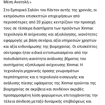
Μέση Ανατολή.»
Στο Εμπορικό Σαλόνι του Κάντον αυτής της χρονιάς, οι
εκπρόσωποι επισκεπτών επιχειρήσεων από
περισσότερες από 20 χώρες κεντρίζουν την προσοχή
τους σε τέσσερα διαστήματα των προϊόντων Xinmai:
τεχνολογία AI ανίχνευσης και αξιολόγησης, ικανότητες
εφαρμογής με βάση σενάρια, αξία υπηρεσιών χρηστών
και αξία ενδυνάμωσης της βιομηχανίας. Οι επισκέπτες
σύντροφοι ήταν ειδικά εντυπωσιασμένοι από την
πολυδιάστατη ικανότητα ανάλυσης βήματος του
συστήματος εξοπλισμού ανίχνευσης Xinmai. Η
τεχνολογία μηχανικής όρασης γνωρισμάτων
περπάτηματος και η τεχνολογία εισαγωγής και
ανάλυσης πίεσης υφάσματος της Xinmai ηγούνται της
βιομηχανίας σε ακρίβεια και συνδέουν ακριβές
προσαρμοσμένη λύση φορώμενων, επιτυγχάνοντας την
τέλεια σύνδεση μεταξύ δυναμικής επιβλέψεως και