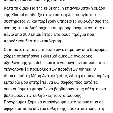
Κατά τη διάρκεια της έκθεσης, η επαγγελματική ομάδα
της Xinmai επέδειξε στον τόπο τη λειτουργία του
συστήματος AI και παρέχουν υπηρεσίες αξιολόγησης της
υγείας του ποδιού-ραχης και προσαρμογής στον τόπο σε
πάνω από 200 επισκέπτες εταίρους, πράγμα που
προκάλεσε ζεστή ανταπόκριση.
Οι προστάτες των επισκεπτών εταιρειών από διάφορες
χώρες αποκτήσανε εκθετικά αμέσως αναφορές
αξιολόγησης γait detection και νιώσανε εντυπωσιακά τις
τεχνολογικές προβολές των προϊόντων Xinmai. Ο
Ahmed από τη Μέση Ανατολή είπε, «Αυτή η εμπνευσμένη
εμπειρία μου επιτρέπει να δω σαφώς πώς αυτά τα
συσκευάσματα μπορούν να βοηθήσουν τους αθλητές να
βελτιώσουν τις αθλητικές τους απόδοσης.
Προγραμματίζομε να εισαγάγουμε αυτό το σύστημα σε
υψηλό επίπεδο κέντρα αθλητικής αποκατάστασης στη