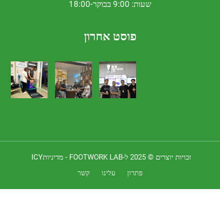
שעות: 9:00 בבוקר-18:00
פוסט אחרון
 יוצרים © 2025 ל-FOOTWORK LAB -
מדיניותICY
פתרון
עלינו
קשר