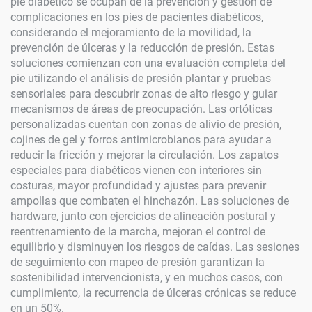
pie diabético se ocupan de la prevención y gestión de
complicaciones en los pies de pacientes diabéticos,
considerando el mejoramiento de la movilidad, la
prevención de úlceras y la reducción de presión. Estas
soluciones comienzan con una evaluación completa del
pie utilizando el análisis de presión plantar y pruebas
sensoriales para descubrir zonas de alto riesgo y guiar
mecanismos de áreas de preocupación. Las ortóticas
personalizadas cuentan con zonas de alivio de presión,
cojines de gel y forros antimicrobianos para ayudar a
reducir la fricción y mejorar la circulación. Los zapatos
especiales para diabéticos vienen con interiores sin
costuras, mayor profundidad y ajustes para prevenir
ampollas que combaten el hinchazón. Las soluciones de
hardware, junto con ejercicios de alineación postural y
reentrenamiento de la marcha, mejoran el control de
equilibrio y disminuyen los riesgos de caídas. Las sesiones
de seguimiento con mapeo de presión garantizan la
sostenibilidad intervencionista, y en muchos casos, con
cumplimiento, la recurrencia de úlceras crónicas se reduce
en un 50%.