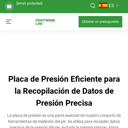
[email protected]
ES
Obtener un presupuesto
Placa de Presión Eficiente para
la Recopilación de Datos de
Presión Precisa
La placa de presión es una parte esencial de nuestro conjunto de
herramientas de medición del pie. Se utiliza para recopilar datos
precisos de la presión del pie, incluida la presión plantar. Estos