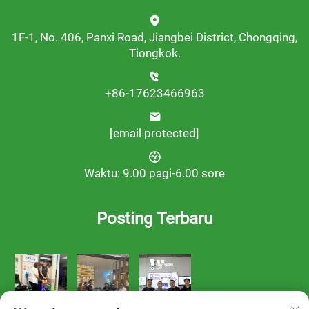
1F-1, No. 406, Panxi Road, Jiangbei District, Chongqing,
Tiongkok.
+86-17623466963
[email protected]
Waktu: 9.00 pagi-6.00 sore
Posting Terbaru