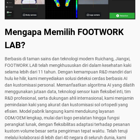
Mengapa Memilih FOOTWORK
LAB?
Berbasis di taman sains dan teknologi modern Ruichang, Jiangxi,
FOOTWORK LAB telah mengkhususkan diri dalam kesehatan kaki
selama lebih dari 11 tahun. Dengan kemampuan R&D mandiri dari
hulu ke hilir, kami menyediakan solusi deteksi cerdas berbasis AI
dan kustomisasi personal. Memanfaatkan algoritma AI yang dilatih
menggunakan jutaan data, teknologi sensor kain fleksibel inti, tim
R&D profesional, serta dukungan ahli internasional, kami menjamin
pemindaian kaki yang akurat dan kustomisasi sol ortopedi yang
efisien. Model pabrik langsung kami mendukung layanan
ODM/OEM lengkap, mulai dari logo peralatan hingga fungsi
perangkat lunak, dengan fleksibilitas adaptasi terhadap pesanan
kustom volume besar serta pengiriman tepat waktu. Telah teruji
melalui kolaborasi di lebih dari 40 negara di seluruh dunia, kami