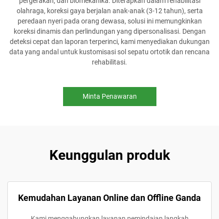
pergerakan, dan biomekanika. Diterapkan dalam rehabilitasi
olahraga, koreksi gaya berjalan anak-anak (3-12 tahun), serta
peredaan nyeri pada orang dewasa, solusi ini memungkinkan
koreksi dinamis dan perlindungan yang dipersonalisasi. Dengan
deteksi cepat dan laporan terperinci, kami menyediakan dukungan
data yang andal untuk kustomisasi sol sepatu ortotik dan rencana
rehabilitasi.
Minta Penawaran
Keunggulan produk
Kemudahan Layanan Online dan Offline Ganda
Kami menggabungkan layanan pemindaian langkah