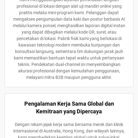
profesional di lokasi dengan alat uji mandiri online yang
praktis melalui mini-program kami. Pelanggan dapat
mengakses pengumpulan data kaki dan postur berbasis AI
melalui kamera ponsel, menghasilkan laporan digital instan
yang dapat dibagikan melalui kode QR, surel, atau
pencetakan di lokasi. Pabrik fisik kami yang berlokasi di
kawasan teknologi modern membuka kunjungan dan
konsultasi langsung, sementara tim dukungan jarak jauh
kami memastikan bantuan tepat waktu untuk pertanyaan
teknis. Pendekatan dual-channel ini menyeimbangkan
akurasi profesional dengan kemudahan penggunaan,
melayani mitra B2B maupun pengguna akhir.
Pengalaman Kerja Sama Global dan
Kemitraan yang Dipercaya
Dengan rekam jejak kerja sama bersama merek dan klinik
internasional di Australia, Hong Kong, dan wilayah lainnya,
kami menghadirkan keahlian global untuk solusi lokal.