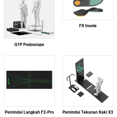
FX Insole
Q1P Podoscope
Pemindai Langkah F2-Pro
Pemindai Tekanan Kaki X3