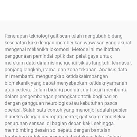
Penerapan teknologi gait scan telah mengubah bidang
kesehatan kaki dengan memberikan wawasan yang akurat
mengenai mekanika lokomosi. Metode ini melibatkan
penggunaan pemindai optik dan pelat gaya untuk
merekam data dinamis mengenai siklus langkah, termasuk
panjang langkah, irama, dan zona tekanan. Analisis data
ini membantu mengungkap ketidakseimbangan
biomekanik yang dapat menyebabkan ketidaknyamanan
atau cedera. Dalam bidang podiatri, gait scan membantu
dalam pengembangan perangkat ortotik bagi pasien
dengan gangguan neurologis atau kebutuhan pasca
operasi. Salah satu contoh yang menonjol adalah pasien
diabetes dengan neuropati perifer; gait scan mendeteksi
penurunan sensasi di bagian depan kaki, sehingga
membimbing desain sol sepatu dengan bantalan
tambahan untuk mencegah terbentuknya luka. Dalam