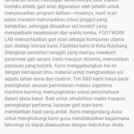
konteks atletik, gait scan digunakan oleh pelatih untuk
menyesuaikan program latihan—misalnya, hasil scan
pelari maraton menunjukkan rotasi pinggul yang
berlebihan, sehingga dibuatkan sol korektif yang
memperbaiki keselarasan dan waktu lomba. FOOTWORK
LAB memanfaatkan gait scan sebagai komponen utama
dari strategi inovasi kami. Fasilitas kami di Kota Ruichang
dilengkapi peralatan canggih yang mampu merekam
parameter gait secara statis maupun dinamis, memastikan
penilaian yang holistik. Kami menggabungkan hal ini
dengan kemajuan ilmu material untuk menghasilkan sol
sepatu tahan lama dan custom. Tim R&D kami fokus pada
peningkatan akurasi pemindaian melalui algoritma
machine learning, memungkinkan solusi personalisasi
dalam skala besar. Baik untuk rehabilitasi medis maupun
peningkatan performa, layanan gait scan kami
memberikan hasil yang andal. Kami mengundang Anda
untuk menghubungi kami guna mendiskusikan bagaimana
teknologi ini dapat disesuaikan dengan kebutuhan Anda.