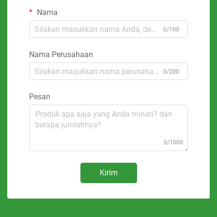
Nama
0/100
Nama Perusahaan
0/200
Pesan
0/1000
Kirim