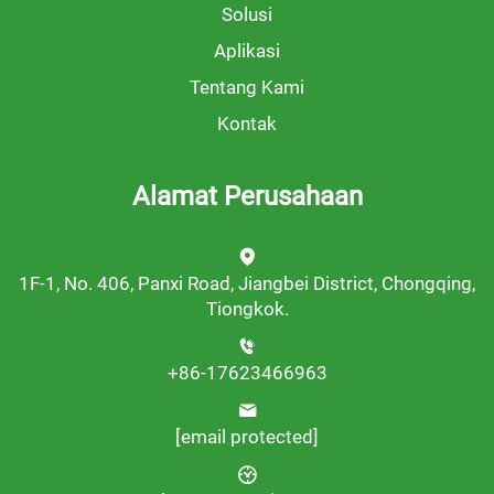
Solusi
Aplikasi
Tentang Kami
Kontak
Alamat Perusahaan
1F-1, No. 406, Panxi Road, Jiangbei District, Chongqing,
Tiongkok.
+86-17623466963
[email protected]