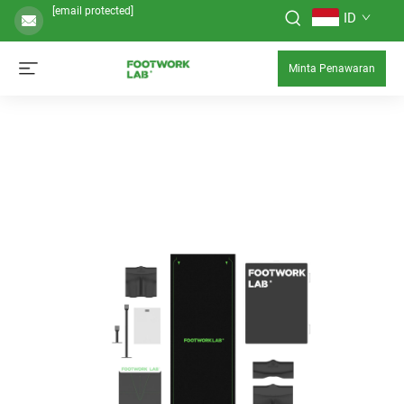
[email protected]
ID
Minta Penawaran