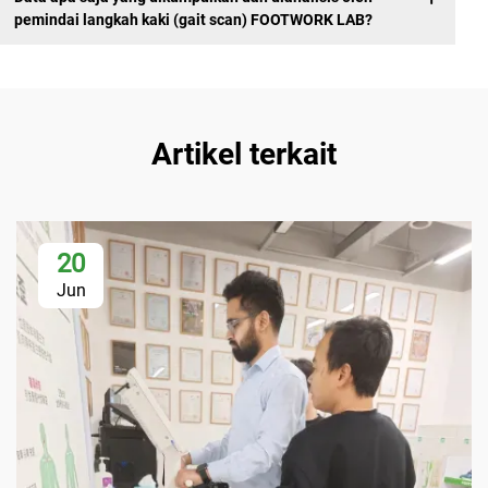
pemindai langkah kaki (gait scan) FOOTWORK LAB?
Artikel terkait
20
Jun