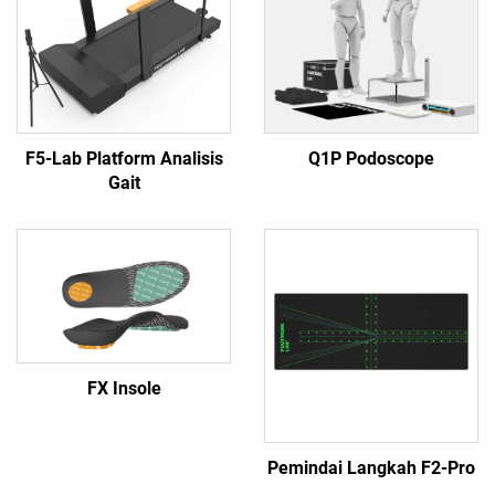
F5-Lab Platform Analisis
Q1P Podoscope
Gait
FX Insole
Pemindai Langkah F2-Pro