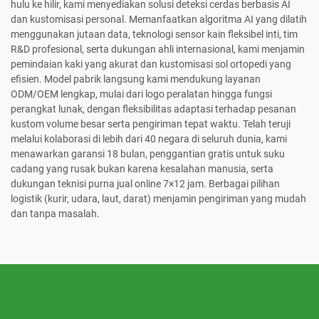
hulu ke hilir, kami menyediakan solusi deteksi cerdas berbasis AI
dan kustomisasi personal. Memanfaatkan algoritma AI yang dilatih
menggunakan jutaan data, teknologi sensor kain fleksibel inti, tim
R&D profesional, serta dukungan ahli internasional, kami menjamin
pemindaian kaki yang akurat dan kustomisasi sol ortopedi yang
efisien. Model pabrik langsung kami mendukung layanan
ODM/OEM lengkap, mulai dari logo peralatan hingga fungsi
perangkat lunak, dengan fleksibilitas adaptasi terhadap pesanan
kustom volume besar serta pengiriman tepat waktu. Telah teruji
melalui kolaborasi di lebih dari 40 negara di seluruh dunia, kami
menawarkan garansi 18 bulan, penggantian gratis untuk suku
cadang yang rusak bukan karena kesalahan manusia, serta
dukungan teknisi purna jual online 7×12 jam. Berbagai pilihan
logistik (kurir, udara, laut, darat) menjamin pengiriman yang mudah
dan tanpa masalah.