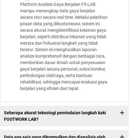
Platform Analisis Gaya Berjalan F5-LAB
mampu menangkap data gaya berjalan
secara rinci secara real time. Melalui pelatihan
jutaan data yang dikustomisasi, sistem ini
secara akurat mengidentifikasi kelainan gaya
berjalan, seperti distribusi tekanan yang tidak
merata dan frekuensi langkah yang tidak
teratur. Sistem ini menghasilkan laporan
analisis komprehensif dengan berbagai cara,
memberikan dasar ilmiah untuk penyesuaian
gaya berjalan secara personal, solusi koreksi,
perlindungan olahraga, serta bantuan
rehabilitasi, sehingga mencapai evaluasi gaya
berjalan yang efisien dan tepat.
Seberapa akurat teknologi pemindaian langkah kaki
FOOTWORK LAB?
Data apa saja yang dikumpulkan dan dianalisis oleh