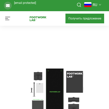
[email protected]
RU
Получить предложение