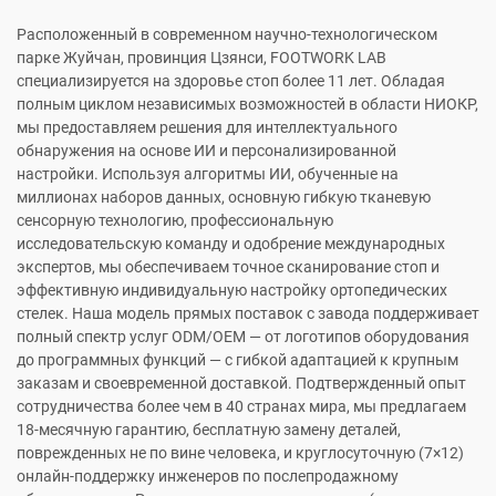
Расположенный в современном научно-технологическом
парке Жуйчан, провинция Цзянси, FOOTWORK LAB
специализируется на здоровье стоп более 11 лет. Обладая
полным циклом независимых возможностей в области НИОКР,
мы предоставляем решения для интеллектуального
обнаружения на основе ИИ и персонализированной
настройки. Используя алгоритмы ИИ, обученные на
миллионах наборов данных, основную гибкую тканевую
сенсорную технологию, профессиональную
исследовательскую команду и одобрение международных
экспертов, мы обеспечиваем точное сканирование стоп и
эффективную индивидуальную настройку ортопедических
стелек. Наша модель прямых поставок с завода поддерживает
полный спектр услуг ODM/OEM — от логотипов оборудования
до программных функций — с гибкой адаптацией к крупным
заказам и своевременной доставкой. Подтвержденный опыт
сотрудничества более чем в 40 странах мира, мы предлагаем
18-месячную гарантию, бесплатную замену деталей,
поврежденных не по вине человека, и круглосуточную (7×12)
онлайн-поддержку инженеров по послепродажному