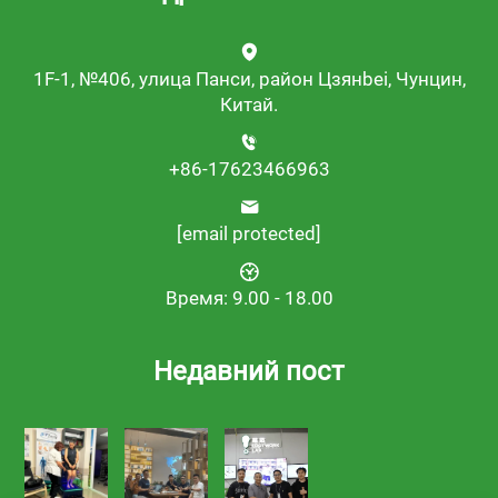
1F-1, №406, улица Панси, район Цзянbei, Чунцин,
Китай.
+86-17623466963
[email protected]
Время: 9.00 - 18.00
Недавний пост