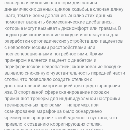
сканеров и силовых платформ для записи
динамических данных циклов ходьбы, включая длину
шага, темп и зоны давления. Анализ этих данных
помогает выявить биомеханические дисбалансы,
которые могут вызывать дискомфорт или травмы. В
подиатрии сканирование походки используется для
разработки ортопедических устройств для пациентов
с неврологическими расстройствами или
послеоперационными потребностями. Ярким
примером является пациент с диабетом и
периферической нейропатией; сканирование походки
выявило сниженную чувствительность передней части
стопы, что позволило создать стельки с
дополнительной амортизацией для предотвращения
язв. В спортивной сфере сканирование походки
применяют тренеры для индивидуальной настройки
тренировочных программ — например, при
сканировании марафонца было обнаружено
чрезмерное вращение тазобедренного сустава, что
привело к созданию корригирующих стелек,