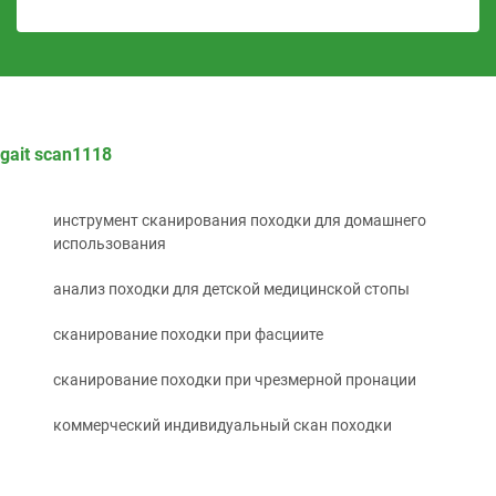
gait scan1118
инструмент сканирования походки для домашнего
использования
анализ походки для детской медицинской стопы
сканирование походки при фасциите
сканирование походки при чрезмерной пронации
коммерческий индивидуальный скан походки