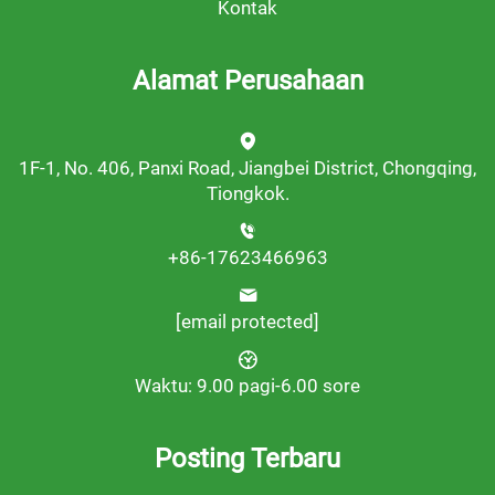
Kontak
Alamat Perusahaan
1F-1, No. 406, Panxi Road, Jiangbei District, Chongqing,
Tiongkok.
+86-17623466963
[email protected]
Waktu: 9.00 pagi-6.00 sore
Posting Terbaru