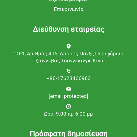
Επικοινωνία
Διεύθυνση εταιρείας
1Ο-1, Αριθμός 406, Δρόμος Πανξι, Περιφέρεια
Τζιανγκβαι, Τσονγκκινγκ, Κίνα.
+86-17623466963
[email protected]
Ώρα: 9.00 πμ-6.00 μμ
Πρόσφατη δημοσίευση