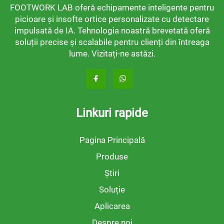
FOOTWORK LAB oferă echipamente inteligente pentru
picioare și insofte ortice personalizate cu detectare
impulsată de IA. Tehnologia noastră brevetată oferă
soluții precise și scalabile pentru clienți din întreaga
lume. Vizitați-ne astăzi.
Linkuri rapide
Pagina Principală
Produse
Știri
Soluție
Aplicarea
Despre noi