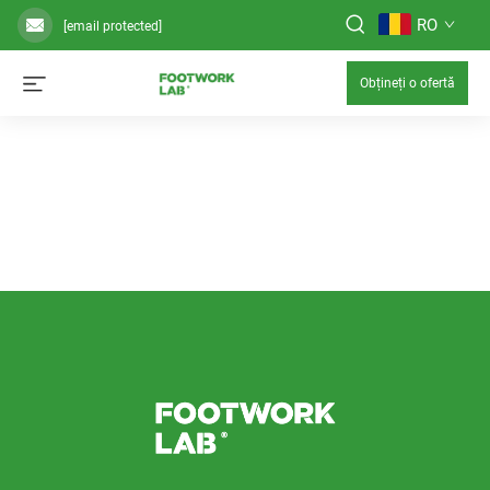
RO
[email protected]
Obțineți o ofertă