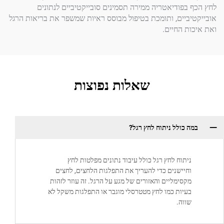
פודיאטריה ממירה תסמינים סובייקטיביים לנתונים
יים, ותומכת בטיפול מבוסס ראיות שמשפר את בריאות הרגל
 החיים.
שאלות נפוצות
כולל ניתוח לחץ רגל?
תוח לחץ רגל כולל עיבוד נתונים מפלטות לחץ
יישנים כדי להעריך את התפלגות הלחצים, לחצים
סימליים והאזורים של מגע על הרגל. זה עוזר לזהות
יות כמו לחץ מטטרסלי מוגבר או התפלגות משקל לא
וה.