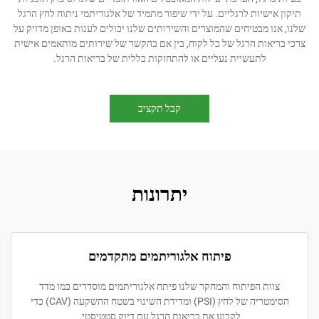
יות לרגליים. על ידי שיפור מתמיד של אלגוריתמי ניתוח לחץ הרגל
מבטיחים שהמוצרים והשירותים שלנו יכולים לענות באופן מדויק על
ות הרגל של כל לקוח, בין אם בהקשר של שירותים מותאמים אישית
לתעשיית נעליים או להתחזקות כללית של בריאות הרגל.
קבל תקציב
יתרונות
פיתוח אלגוריתמים מתקדמים
ת הפיתוח והמחקר שלנו פיתח אלגוריתמים מוסדרים כמו מדד
הסימטריה של לחץ (PSI) ומדידת השינוי בשטח ההשקעה (CAV) כדי
לקבוע את בריאות הרגל עם דיוק סטטיסטי.