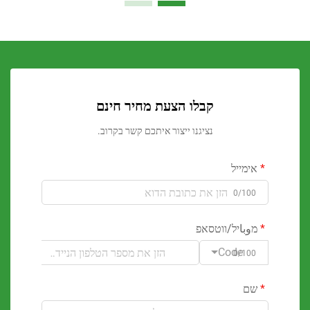
קבלו הצעת מחיר חינם
נציגנו ייצור איתכם קשר בקרוב.
ימייל
0/100
وباיל/ווטסאפ
Code
0/100
ם