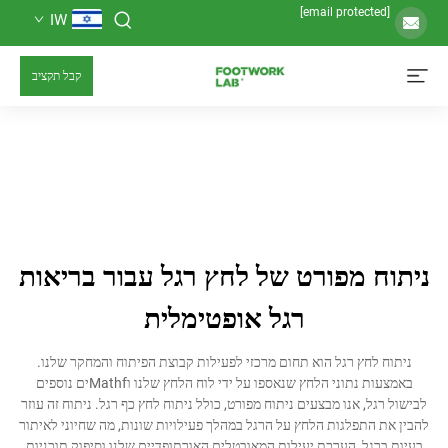
IW
קבל תקציב
 מפורט של לחץ רגל עבור בריאות
רגל אופטימלית
חץ רגל הוא תחום מרכזי לפעילות קבוצת הפיתוח והמחקר שלנו.
באמצעות נתוני הלחץ שנאספו על ידי לוח הלחץ שלנו וMathfים נוספים
, אנו מבצעים ניתוח מפורט, כולל ניתוח לחץ כף רגל. ניתוח זה עוזר
התפלגות הלחץ על הרגל במהלך פעילויות שונות, מה שחיוני לאיתור
גל, הערכת יעילות המאובטלים האורתופדיים שלנו וסיפוק תוכניות