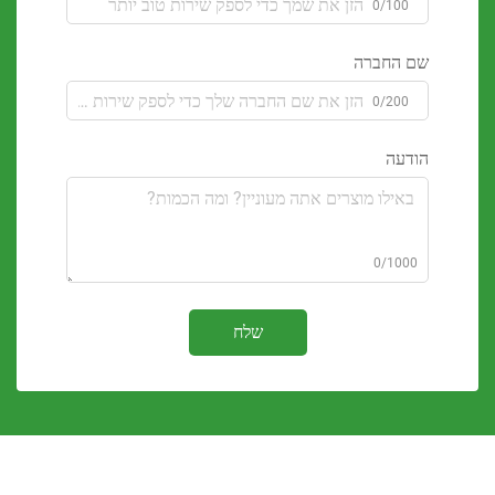
0/100
 החברה
0/200
דעה
0/100
שלח