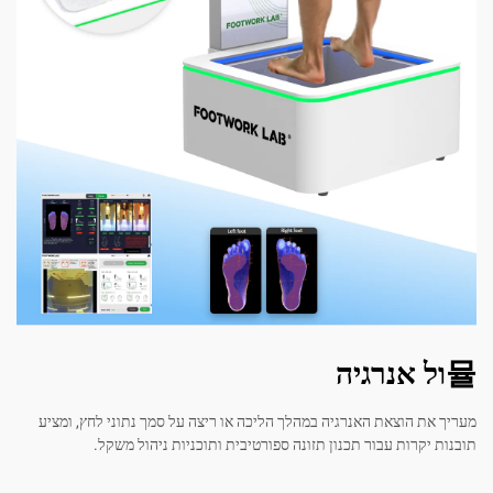
וצאת האנרגיה במהלך הליכה או ריצה על סמך נתוני לחץ, ומציע
ות עבור תכנון תזונה ספורטיבית ותוכניות ניהול משקל.