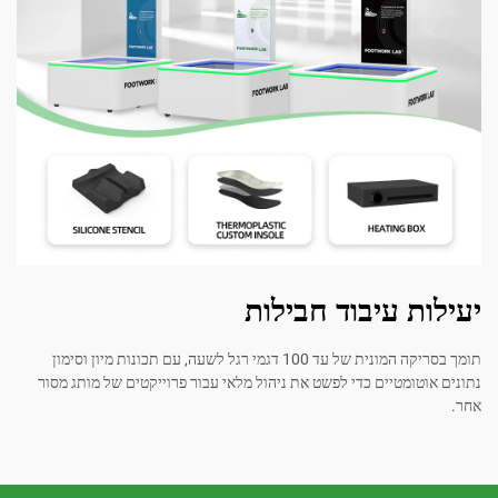
 עיבוד חבילות
תומך בסריקה המונית של עד 100 דגמי רגל לשעה, עם תכונות מיון וסימון
ומטיים כדי לפשט את ניהול מלאי עבור פרוייקטים של מותג מסור