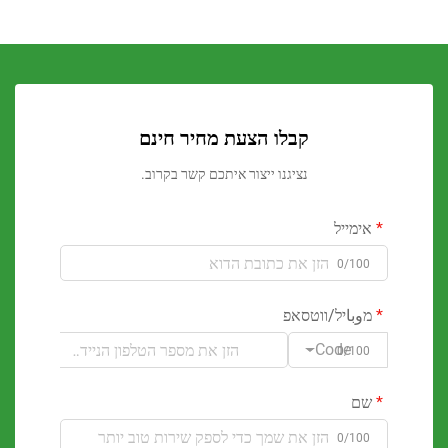
קבלו הצעת מחיר חינם
נציגנו ייצור איתכם קשר בקרוב.
ימייל
0/100
وباיל/ווטסאפ
Code
0/100
ם
0/100