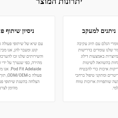
יתרונות המוצר
ניתנים למעקב
ניסיון שיתוף פ
מרי הגלם עם תיוג עקיבה
עם שיא של שיתופי פעולה עם
ור שלנו עומדים בדרישות
קונג ומעבר להן, אנו מב
יוצרות באמצעות דילוג
והשירותים שלנו זכו להערכה
וכחות בהשוואה לשיטות
יקות איכות כדי להבטיח
 Adelaide
יטרים ומתקני טיפול ברחבי
פעולה 
ות רכשה שותפויות ארוכות טווח
הצלחה בהשגת שיתופי פעו
מי.
מהימן לצרכ