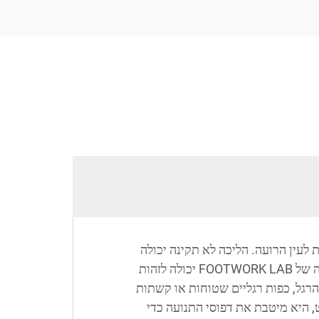
לעין הרועה. הליכה לא תקינה יכולה
להוביל לאורך זמן לכאבי רגליים, אי נוחות בברכיים, בעיות עמוד שדרה וסיבוכים נוספים. טכנולוגיית סריקת ההליכה של FOOTWORK LAB יכולה לזהות
הרגל, כפות רגליים שטוחות או קשתות
, היא מיטבת את דפוסי התנועה כדי