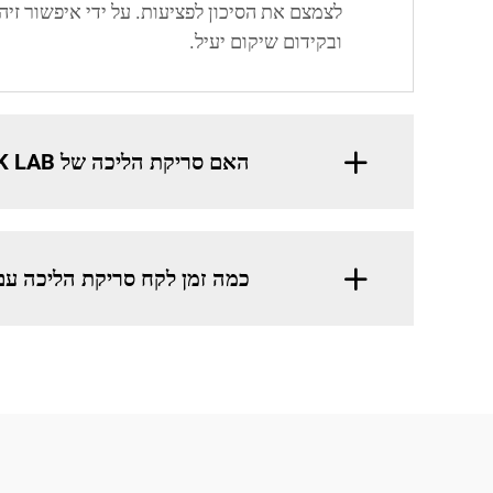
ובקידום שיקום יעיל.
האם סריקת הליכה של FOOTWORK LAB יכולה לשמש לתיקון הליכה chez ילדים?
כמה זמן לקח סריקת הליכה עם ציוד של AB