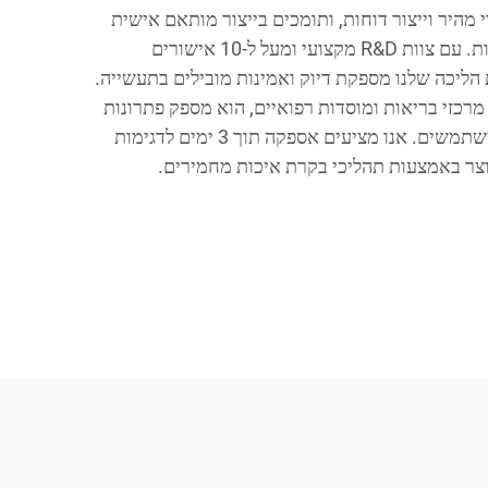
מהיר וייצור דוחות, ותומכים בייצור מותאם אישית
בקנה מידה גדול של ציוד ובاطיות. עם צוות R&D מקצועי ומעל ל-10 אישורים
הליכה שלנו מספקת דיוק ואמינות מובילים בתעשייה.
מרכזי בריאות ומוסדות רפואיים, הוא מספק פתרונות
התאמה אישיים להלכה לכל המשתמשים. אנו מציעים אספקה תוך 3 ימים לדגימות
וצר באמצעות תהליכי בקרת איכות מחמירים.