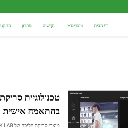
דף הבית
מוצרים
חֲדָשִים
פתרון
התקנה
טכנולוגיית סריקת
בהתאמה אישית ויע