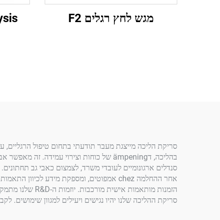
מגש לחץ רגלים F2
ysis
סריקת הליכה מייצגת מעבר תודעתי בתחום טיפול הרגליים, על
בהליכה, דämpening של כוחות וצירוי עמיד
הזמנות מותאמות
סריקת ההליכה שלנו יהיו נגישים ויעילים למגוון שימושים. לקבלת