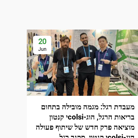
20
Jun
מעבדת רגל: מגמה מובילה בתחום
בריאות הרגל, הוג-colsiי קנטון
מוציאה פרק חדש של שיתוף פעולה
הוג-colsiי קנטון, סקנר רגל,