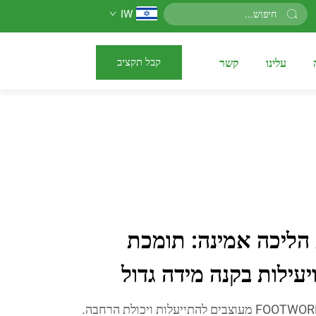
IW
קבל תקציב
עלינו
קשר
 הליכה אמינה: תומכת
ילות בקנה מידה גדול
מוצרי סריקת הליכה של FOOTWORK LAB מעוצבים להתייעלות ויכולת הרחבה.