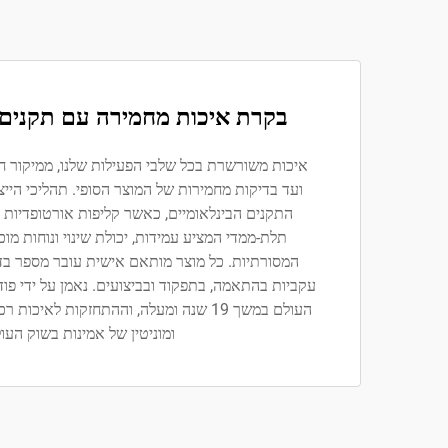
בקרת איכות מחמירה עם תקנים 
איכות משורשרת בכל שלבי הפעילות שלנו, ממיקור חו
ועד בדיקות מחמירות של המוצר הסופי. תהליכי הייצ
התקנים הבינלאומיים, כאשר קליפות אורטופדיות מ
תלת-ממדי המציע עמידות, יכולת שינוי ונוחות מ
המסורתיות. כל מוצר מותאם אישית עובר מספר בד
עקביות בהתאמה, בתפקוד ובביצועים. נאמן על ידי פוד
העולם במשך 19 שנה ומעלה, וההתחזקות לאיכ
ומוניטין של אמינות בשוק העול