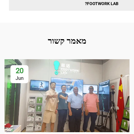
FOOTWORK L
מאמר קשור
20
Jun