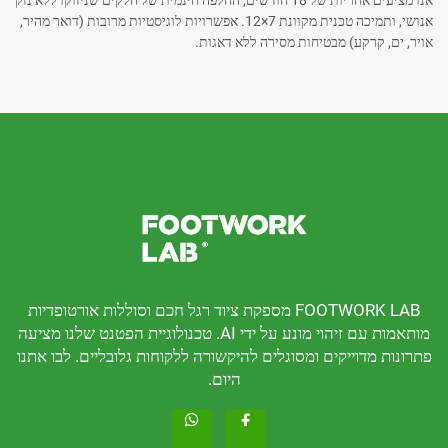
אנו מציעים אחריות של 18 חודשים, החלפה חינמית של חלקים שניזוקו ללא נזק
אנושי, ותמיכה טכנית מקוונת 7×12. אפשרויות לוגיסטיות מרובות (דואר מהיר,
קרקע) מבטיחות מסירה ללא דאגות.
FOOTWORK LAB מספקת ציוד רגל חכם וסוללות אורטופדיות
מותאמות עם זיהוי מונע על ידי AI. טכנולוגיית הפטנט שלנו מציעה
דוייקים ומסוגלים להיקשורה ללקוחות גלובליים. לבו אתנו
היום.