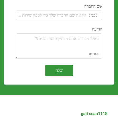
 החברה
0/200
דעה
0/100
שלח
gait sca