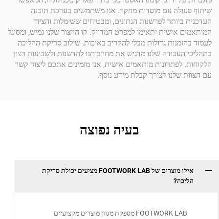
ולה עם מוסדות מחקר. אנו משתמשים בערכת תוכנה
יותר לפרשנות הנתונים, ומבטיחים ששימלות והציוד
אישית יתאימו למפרט המדויק. קו הייצור שלנו גמיש, ומסוגל
מנות גדולות מבלי להקריב באיכות. שילוב סריקת ההליכה
עבודה שלנו מדגיש את מחויבותנו לחדשנות ולשביעות רצון
לפתרונות מותאמים אישית, אנו מזמינים אתכם ליצור קשר
שלנו לצורך קבלת מידע נוסף.
בעיה נפוצה
אילו מוצרים של FOOTWORK LAB מציעים יכולת סריקת
ה?
FOOTWORK LAB מספקת מגוון מוצרים מקצועיים