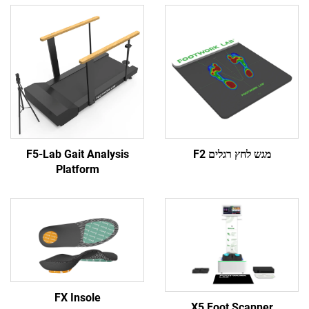
 לחץ רגלים F2
F5-Lab Gait Analysis
Platform
FX Insole
X5 Foot Scan