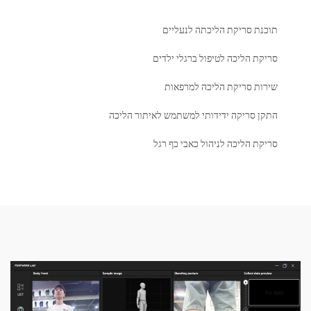
ת סריקת הליכתה לנעליים
 הליכה לטיפול ברגלי ילדים
ת סריקת הליכה למרפאות
 סריקה ידידותי למשתמש לאיתור הליכה
 הליכה לניהול כאבי כף רגל