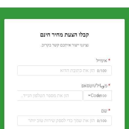
קבלו הצעת מחיר חינם
נציגנו ייצור איתכם קשר בקרוב.
ימייל
0/100
وباיל/ווטסאפ
Code
0/100
ם
0/100