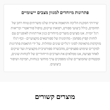
פתרונות מיוחדים למגוון מצבים יישומיים
תי הסקנת הליכה והתאמה אישית שלנו משרתים טווח רחב של
ם, כולל ביצועי ספורט, רפואת שיקום, טיפול פודיאטרי ובריאות
ומית. אנו מציעים מוצרים מיוחדים כגון אורתוזות לאופניים עם
ת קפיץ מפחמן - מהימנות של ספורטאים מקצועיים - וכף רגלו
 מתאימה לסוגי רגליים שונים ומחלות. על ידי התאמת פתרונות
ם שימוש ספציפיים, מהכשרה ספורטיבית מקצועית ועד שיקום
פציעה, אנו ממלאים את הצרכים הייחודיים של לקוחות שונים,
ם שהמוצרים שלנו מספקים ערך מוחשי בנוחות, תמיכה ושיפור
ביצועים.
מוצרים קשורים