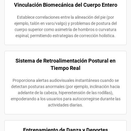
Vinculación Biomecánica del Cuerpo Entero
Establece correlaciones entre la alineación del pie (por
ejemplo, talón en varo/valgo) y problemas de postura del
cuerpo superior como asimetría de hombros o curvatura
espinal, permitiendo estrategias de corrección holística.
Sistema de Retroalimentación Postural en
Tiempo Real
Proporciona alertas audiovisuales instantáneas cuando se
detectan posturas anormales (por ejemplo, inclinación hacia
adelante de la cabeza, hiperextensión de las rodillas),
empoderando a los usuarios para autocorregirse durante las
actividades diarias.
Entrenamiento de Danza y Deportes