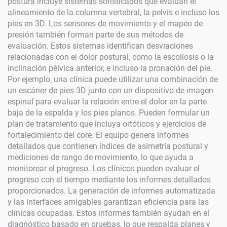
postura incluye sistemas sofisticados que evalúan el
alineamiento de la columna vertebral, la pelvis e incluso los
pies en 3D. Los sensores de movimiento y el mapeo de
presión también forman parte de sus métodos de
evaluación. Estos sistemas identifican desviaciones
relacionadas con el dolor postural, como la escoliosis o la
inclinación pélvica anterior, e incluso la pronación del pie.
Por ejemplo, una clínica puede utilizar una combinación de
un escáner de pies 3D junto con un dispositivo de imagen
espinal para evaluar la relación entre el dolor en la parte
baja de la espalda y los pies planos. Pueden formular un
plan de tratamiento que incluya ortóticos y ejercicios de
fortalecimiento del core. El equipo genera informes
detallados que contienen índices de asimetría postural y
mediciones de rango de movimiento, lo que ayuda a
monitorear el progreso. Los clínicos pueden evaluar el
progreso con el tiempo mediante los informes detallados
proporcionados. La generación de informes automatizada
y las interfaces amigables garantizan eficiencia para las
clínicas ocupadas. Estos informes también ayudan en el
diagnóstico basado en pruebas, lo que respalda planes y