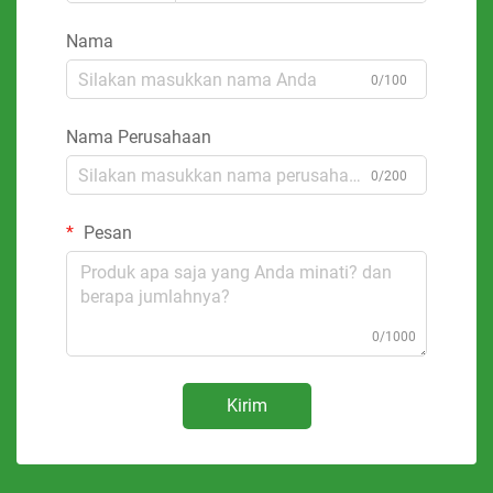
Nama
0/100
Nama Perusahaan
0/200
Pesan
0/1000
Kirim