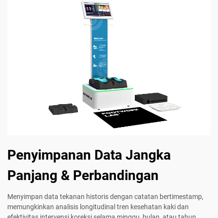
Penyimpanan Data Jangka
Panjang & Perbandingan
Menyimpan data tekanan historis dengan catatan bertimestamp,
memungkinkan analisis longitudinal tren kesehatan kaki dan
efektivitas intervensi koreksi selama minggu, bulan, atau tahun.