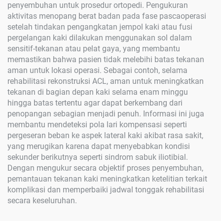
penyembuhan untuk prosedur ortopedi. Pengukuran
aktivitas menopang berat badan pada fase pascaoperasi
setelah tindakan pengangkatan jempol kaki atau fusi
pergelangan kaki dilakukan menggunakan sol dalam
sensitif-tekanan atau pelat gaya, yang membantu
memastikan bahwa pasien tidak melebihi batas tekanan
aman untuk lokasi operasi. Sebagai contoh, selama
rehabilitasi rekonstruksi ACL, aman untuk meningkatkan
tekanan di bagian depan kaki selama enam minggu
hingga batas tertentu agar dapat berkembang dari
penopangan sebagian menjadi penuh. Informasi ini juga
membantu mendeteksi pola lari kompensasi seperti
pergeseran beban ke aspek lateral kaki akibat rasa sakit,
yang merugikan karena dapat menyebabkan kondisi
sekunder berikutnya seperti sindrom sabuk iliotibial.
Dengan mengukur secara objektif proses penyembuhan,
pemantauan tekanan kaki meningkatkan ketelitian terkait
komplikasi dan memperbaiki jadwal tonggak rehabilitasi
secara keseluruhan.