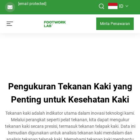
[email protected]
ID
Minta Penawaran
Pengukuran Tekanan Kaki yang
Penting untuk Kesehatan Kaki
Tekanan kaki adalah indikator utama dalam inovasi teknologi kami.
Melalui perangkat seperti pelat tekanan, kita dapat mengukur
tekanan kaki secara presisi, termasuk tekanan telapak kaki. Data ini
kemudian digunakan untuk analisis tekanan kaki mendalam dan
analisis tekanan telapak kaki. Memahami tekanan kaki membantu