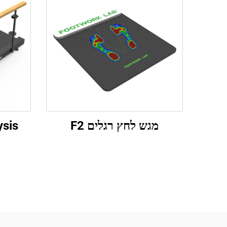
מגש לחץ רגלים F2
ysis