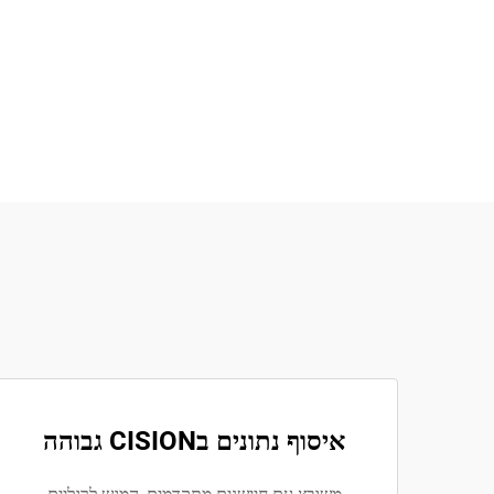
איסוף נתונים בCISION גבוהה