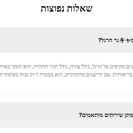
שאלות נפוצות
?
ם מקיפים על הרגל, כולל צורה, גודל וקווי תחתית. הוא תומך באיתו
צוב דגמי ח dumpsters לתמיכה בריאותית. עם חיישנים מתקדמים, הוא מבטיח דיוק גב
מתן שירותים מותאמים?