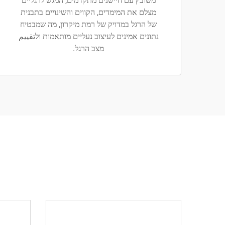
משובץ עם חיישנים מתקדמים, המגש לרגליים
מצלם את המימדים, הקווים והשינויים בתבנית
של הרגל במדויק של רמת מיקרון, מה שמבטיח
נתונים אמינים לעיצוב נעליים מותאמות ולتقييم
מצב הרגל.