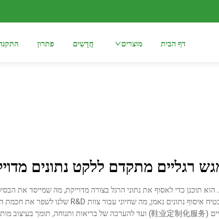
דף הבית
מוצרים
חֲדָשִים
פתרון
התקנה
גש רגליים מתקדם ללקט נתונים מדויק
. הוא תוכנן כדי לאסוף את נתוני הרגל בצורה מדוייקת, מה שמייסד את הבסי
הרגל או כחלק מסדרת אנליזה מקיפה של הרגל, המגש הזה 
בריאות הרגל.