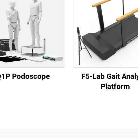
1P Podoscope
F5-Lab Gait Anal
Platform