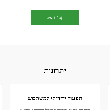
קבל תקציב
יתרונות
תפעול ידידותי למשתמש