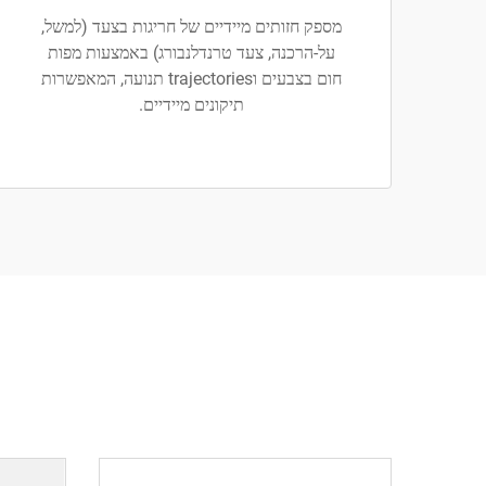
מספק חזותים מיידיים של חריגות בצעד (למשל,
על-הרכנה, צעד טרנדלנבורג) באמצעות מפות
חום בצבעים וtrajectories תנועה, המאפשרות
תיקונים מיידיים.