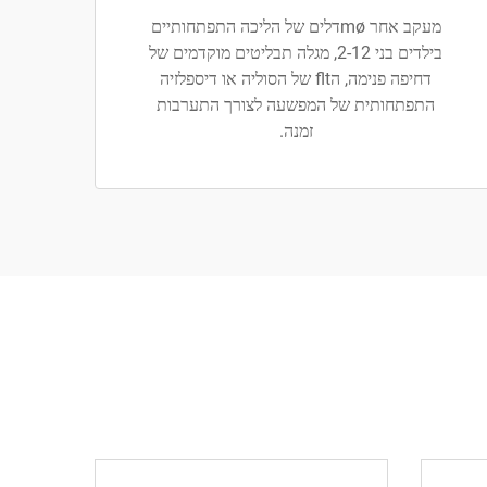
מעקב אחר møדלים של הליכה התפתחותיים
בילדים בני 2-12, מגלה תבליטים מוקדמים של
דחיפה פנימה, הflt של הסוליה או דיספלזיה
התפתחותית של המפשעה לצורך התערבות
זמנה.