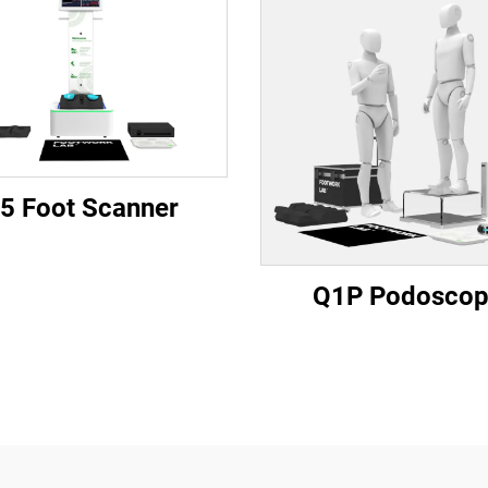
5 Foot Scanner
Q1P Podosco