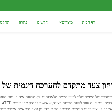
דף הבית
מוצרים
חֲדָשִים
פתרון
התקנה
וחון צעד מתקדם להערכה דינמית של ר
לשדרוג של המוצר שלנו לכיוון חכמת מלאכותית. באמצעות איחוד נתוני תנוע