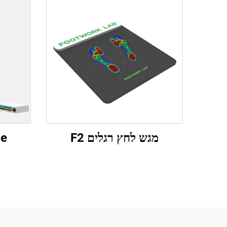
מגש לחץ רגלים F2
pe