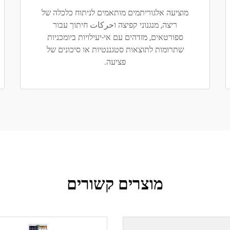
מוציעה אלגוריתמים מותאמים לניתוח כלכלה של
ריצה, מנגנוני קפיצה וحركات חיתוך עבור
ספורטאים, מזדהים עם אי-יעילויות ביומכניות
שתרומות לתוצאות סטגננטיות או סיכונים של
פציעה.
מוצרים קשורים