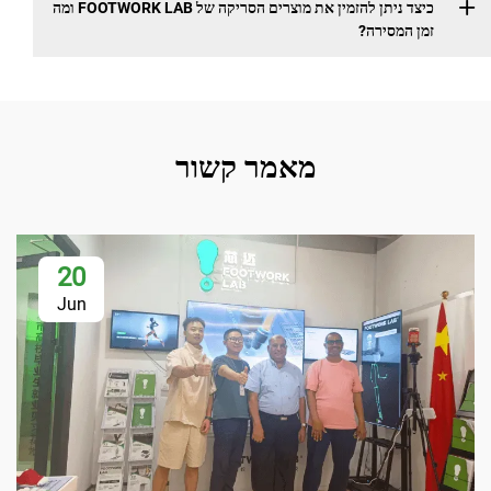
כיצד ניתן להזמין את מוצרים הסריקה של FOOTWORK LAB ומה
המסירה?
מאמר קשור
20
Jun