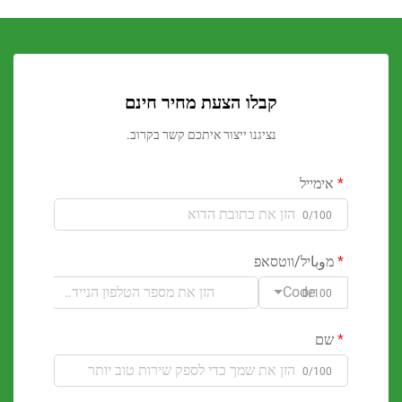
קבלו הצעת מחיר חינם
נציגנו ייצור איתכם קשר בקרוב.
ימייל
0/100
وباיל/ווטסאפ
Code
0/100
ם
0/100