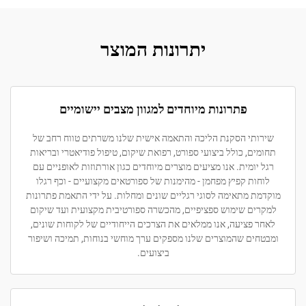
יתרונות המוצר
פתרונות מיוחדים למגוון מצבים יישומיים
תי הסקנת הליכה והתאמה אישית שלנו משרתים טווח רחב של
ם, כולל ביצועי ספורט, רפואת שיקום, טיפול פודיאטרי ובריאות
ומית. אנו מציעים מוצרים מיוחדים כגון אורתוזות לאופניים עם
ת קפיץ מפחמן - מהימנות של ספורטאים מקצועיים - וכף רגלו
 מתאימה לסוגי רגליים שונים ומחלות. על ידי התאמת פתרונות
ם שימוש ספציפיים, מהכשרה ספורטיבית מקצועית ועד שיקום
פציעה, אנו ממלאים את הצרכים הייחודיים של לקוחות שונים,
ם שהמוצרים שלנו מספקים ערך מוחשי בנוחות, תמיכה ושיפור
ביצועים.