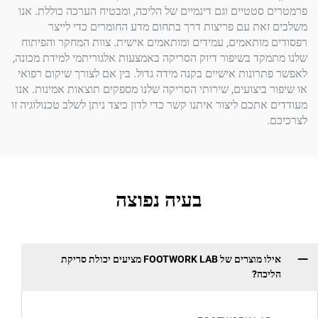
טטיים וגם דינמיים של הליכה, ומבטיח הערכה כוללת. אנו
ת עם פריצות דרך בתחום מדע החומרים כדי לייצר
ותאמים, עמידים ומותאמים אישית. צוות המחקר והפיתוח
ד בשיפור דיוק הסריקה באמצעות אלגוריתמי למידת מכונה,
ונות אישיים בקנה מידה גדול. בין אם לצורך שיקום רפואי
ביצועים, שירותי הסריקה שלנו מספקים תוצאות אמינות. אנו
כם ליצור איתנו קשר כדי לדון כיצד ניתן לשלב טכנולוגיה זו
בעיה נפוצה
אילו מוצרים של FOOTWORK LAB מציעים יכולת סריקת
ה?