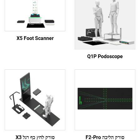
X5 Foot Scanner
Q1P Podosc
ליכה F2-Pro
סורק לחץ כף רגל X3