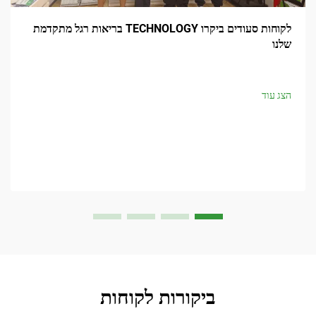
לקוחות סעודים ביקרו TECHNOLOGY בריאות רגל מתקדמת
מומחה 
הצג עוד
ביקורות לקוחות