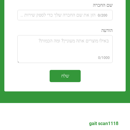
 החברה
0/200
דעה
0/100
שלח
gait sca