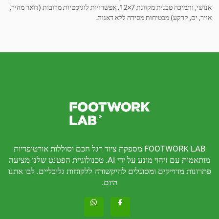
אנושי, ותמיכה טכנית מקוונת 7×12. אפשרויות לוגיסטיות מרובות (דואר מהיר,
קרקע) מבטיחות מסירה ללא דאגות.
FOOTWORK LAB מספקת ציוד רגל חכם וסוללות אורטופדיות
מותאמות עם זיהוי מונע על ידי AI. טכנולוגיית הפטנט שלנו מציעה
דוייקים ומסוגלים להיקשורה ללקוחות גלובליים. לבו אתנו
היום.