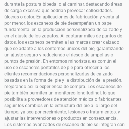
durante la postura bipedal o al caminar, destacando áreas
de carga excesiva que podrían provocar callosidades,
úlceras o dolor. En aplicaciones de fabricación y venta al
por menor, los escaneos de pie desempeñan un papel
fundamental en la producción personalizada de calzado y
en el ajuste de los zapatos. Al capturar miles de puntos de
datos, los escaneos permiten a las marcas crear calzado
que se adapte a los contornos únicos del pie, garantizando
un ajuste seguro y reduciendo el riesgo de ampollas o
puntos de presión. En entornos minoristas, es común el
uso de escáneres portátiles de pie para ofrecer a los
clientes recomendaciones personalizadas de calzado
basadas en la forma del pie y la distribución de la presión,
mejorando así la experiencia de compra. Los escaneos de
pie también permiten un monitoreo longitudinal, lo que
posibilita a proveedores de atención médica o fabricantes
seguir los cambios en la estructura del pie a lo largo del
tiempo, ya sea por crecimiento, lesiones o tratamientos, y
ajustar las intervenciones o productos en consecuencia.
Los sistemas avanzados de escaneo de pie se integran con