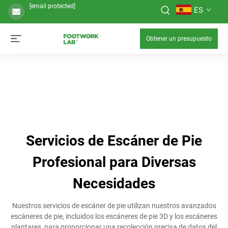
[email protected]
ES
Obtener un presupuesto
Servicios de Escáner de Pie
Profesional para Diversas
Necesidades
Nuestros servicios de escáner de pie utilizan nuestros avanzados
escáneres de pie, incluidos los escáneres de pie 3D y los escáneres
plantares, para proporcionar una recolección precisa de datos del