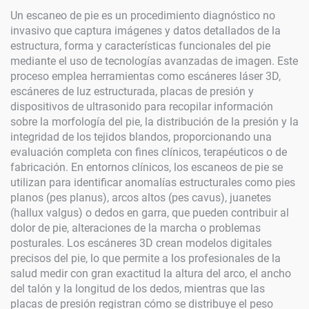
Un escaneo de pie es un procedimiento diagnóstico no
invasivo que captura imágenes y datos detallados de la
estructura, forma y características funcionales del pie
mediante el uso de tecnologías avanzadas de imagen. Este
proceso emplea herramientas como escáneres láser 3D,
escáneres de luz estructurada, placas de presión y
dispositivos de ultrasonido para recopilar información
sobre la morfología del pie, la distribución de la presión y la
integridad de los tejidos blandos, proporcionando una
evaluación completa con fines clínicos, terapéuticos o de
fabricación. En entornos clínicos, los escaneos de pie se
utilizan para identificar anomalías estructurales como pies
planos (pes planus), arcos altos (pes cavus), juanetes
(hallux valgus) o dedos en garra, que pueden contribuir al
dolor de pie, alteraciones de la marcha o problemas
posturales. Los escáneres 3D crean modelos digitales
precisos del pie, lo que permite a los profesionales de la
salud medir con gran exactitud la altura del arco, el ancho
del talón y la longitud de los dedos, mientras que las
placas de presión registran cómo se distribuye el peso