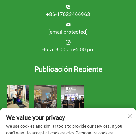
+86-17623466963
[email protected]
Hora: 9.00 am-6.00 pm
Publicación Reciente
We value your privacy
We use cookies and similar tools to provide our services. If you
don't want to accept all cookies, click Personalize cookies.