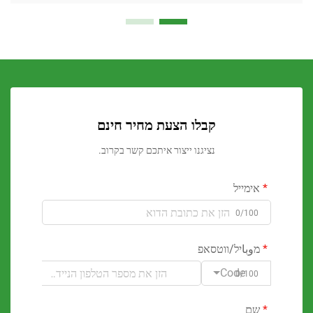
קבלו הצעת מחיר חינם
נציגנו ייצור איתכם קשר בקרוב.
ימייל
0/100
وباיל/ווטסאפ
Code
0/100
ם