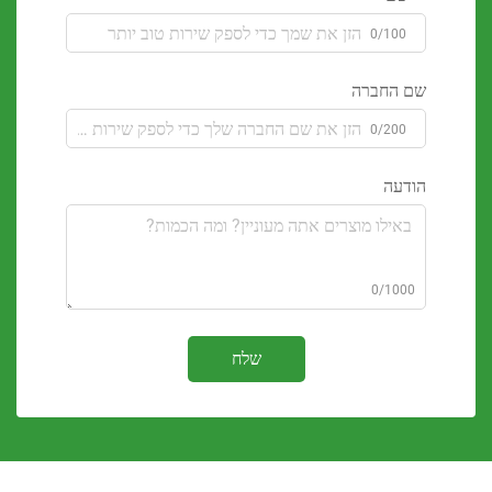
0/100
 החברה
0/200
דעה
0/100
שלח