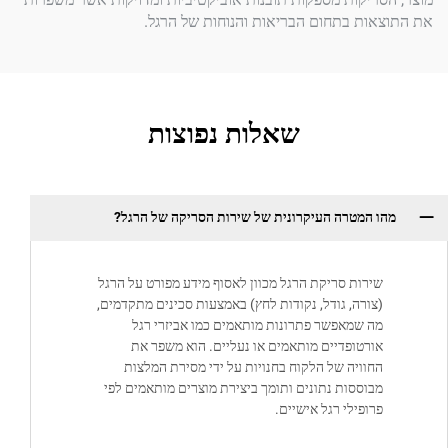
ת בתחום הבריאות והנוחות של הרגל.
שאלות נפוצות
המטרה העיקרונית של שירות הסריקה של הרגל?
רות סריקת הרגל מכוון לאסוף מידע מפורט על הרגל
ורה, גודל, נקודות לחץ) באמצעות סכינים מתקדמים,
 שמאפשר פתרונות מותאמים כמו אביזרי רגל
רטופדיים מותאמים או נעליים. הוא משפר את
וויה של הלקוח בחנויות על ידי מסירת המלצות
וססות נתונים ותומך ביצירת מוצרים מותאמים לפי
ופילי רגל אישיים.