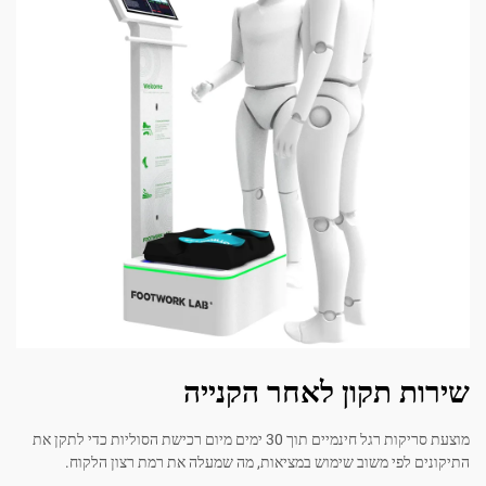
 תקון לאחר הקנייה
מוצעת סריקות רגל חינמיים תוך 30 ימים מיום רכישת הסוליות כדי לתקן את
פי משוב שימוש במציאות, מה שמעלה את רמת רצון הלקוח.