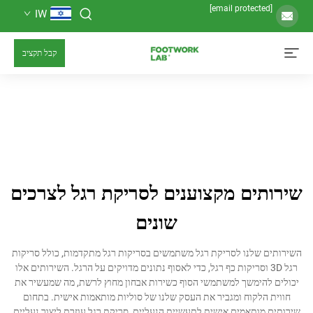
IW
קבל תקציב
ים מקצוענים לסריקת רגל לצרכים
שונים
שלנו לסריקת רגל משתמשים בסריקות רגל מתקדמות, כולל סריקות
 3D וסריקות כף רגל, כדי לאסוף נתונים מדויקים על הרגל. השירותים אלו
ימשך למשתמשי הסוף כשירות אבחון מחוץ לרשת, מה שמעשיר את
לקוח ומגביר את העסק שלנו של סוליות מותאמות אישית. בתחום
ותאמים אישית לתעשיית הנעליים, סריקת רגל עוזרת ליצור נעליים