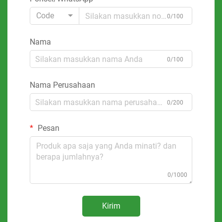
Code
0/100
Nama
0/100
Nama Perusahaan
0/200
Pesan
0/1000
Kirim