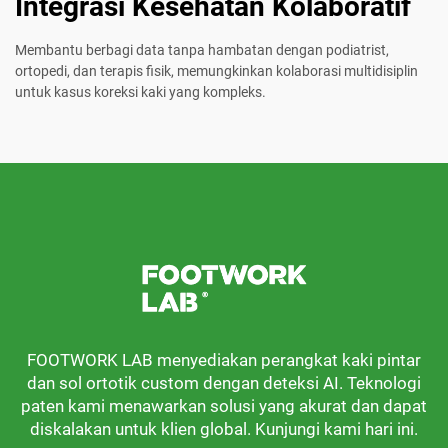
Integrasi Kesehatan Kolaboratif
Membantu berbagi data tanpa hambatan dengan podiatrist,
ortopedi, dan terapis fisik, memungkinkan kolaborasi multidisiplin
untuk kasus koreksi kaki yang kompleks.
FOOTWORK LAB menyediakan perangkat kaki pintar
dan sol ortotik custom dengan deteksi AI. Teknologi
paten kami menawarkan solusi yang akurat dan dapat
diskalakan untuk klien global. Kunjungi kami hari ini.