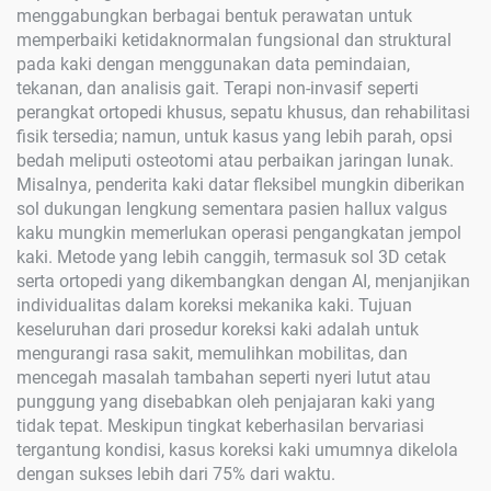
menggabungkan berbagai bentuk perawatan untuk
memperbaiki ketidaknormalan fungsional dan struktural
pada kaki dengan menggunakan data pemindaian,
tekanan, dan analisis gait. Terapi non-invasif seperti
perangkat ortopedi khusus, sepatu khusus, dan rehabilitasi
fisik tersedia; namun, untuk kasus yang lebih parah, opsi
bedah meliputi osteotomi atau perbaikan jaringan lunak.
Misalnya, penderita kaki datar fleksibel mungkin diberikan
sol dukungan lengkung sementara pasien hallux valgus
kaku mungkin memerlukan operasi pengangkatan jempol
kaki. Metode yang lebih canggih, termasuk sol 3D cetak
serta ortopedi yang dikembangkan dengan AI, menjanjikan
individualitas dalam koreksi mekanika kaki. Tujuan
keseluruhan dari prosedur koreksi kaki adalah untuk
mengurangi rasa sakit, memulihkan mobilitas, dan
mencegah masalah tambahan seperti nyeri lutut atau
punggung yang disebabkan oleh penjajaran kaki yang
tidak tepat. Meskipun tingkat keberhasilan bervariasi
tergantung kondisi, kasus koreksi kaki umumnya dikelola
dengan sukses lebih dari 75% dari waktu.