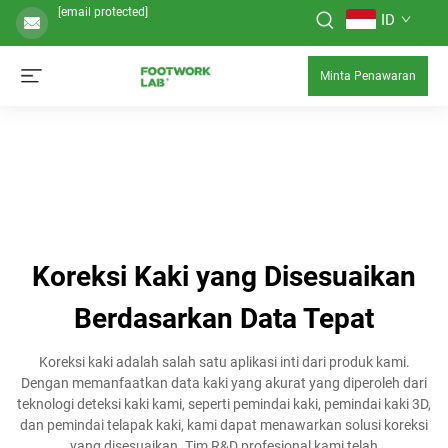
[email protected]
ID
Minta Penawaran
Koreksi Kaki yang Disesuaikan
Berdasarkan Data Tepat
Koreksi kaki adalah salah satu aplikasi inti dari produk kami.
Dengan memanfaatkan data kaki yang akurat yang diperoleh dari
teknologi deteksi kaki kami, seperti pemindai kaki, pemindai kaki 3D,
dan pemindai telapak kaki, kami dapat menawarkan solusi koreksi
yang disesuaikan. Tim R&D profesional kami telah