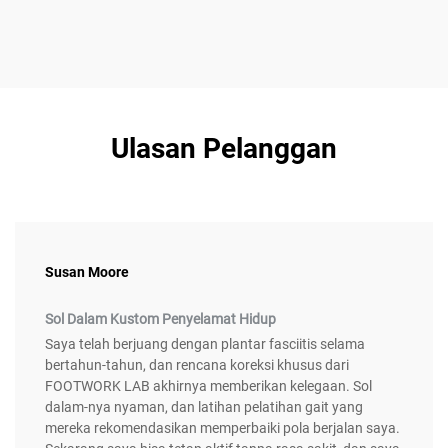
Ulasan Pelanggan
Susan Moore
Sol Dalam Kustom Penyelamat Hidup
Saya telah berjuang dengan plantar fasciitis selama
bertahun-tahun, dan rencana koreksi khusus dari
FOOTWORK LAB akhirnya memberikan kelegaan. Sol
dalam-nya nyaman, dan latihan pelatihan gait yang
mereka rekomendasikan memperbaiki pola berjalan saya.