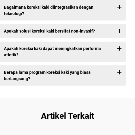
Bagaimana koreksi kaki diintegrasikan dengan
teknologi?
Apakah solusi koreksi kaki bersifat non-invasif?
Apakah koreksi kaki dapat meningkatkan performa
atletik?
Berapa lama program koreksi kaki yang biasa
berlangsung?
Artikel Terkait