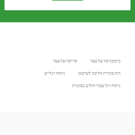
כניקה של צעד
סריקה של צעד
סקירת הליכה לשיקום
ניתוח רגליים
 רגל עבור חולים בסוכרת