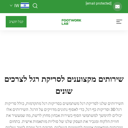
IW
קבל תקציב
ים מקצוענים לסריקת רגל לצרכים
שונים
שלנו לסריקת רגל משתמשים בסריקות רגל מתקדמות, כולל סריקות
 3D וסריקות כף רגל, כדי לאסוף נתונים מדויקים על הרגל. השירותים אלו
ימשך למשתמשי הסוף כשירות אבחון מחוץ לרשת, מה שמעשיר את
לקוח ומגביר את העסק שלנו של סוליות מותאמות אישית. בתחום
ותאמים אישית לתעשיית הנעליים, סריקת רגל עוזרת ליצור נעליים