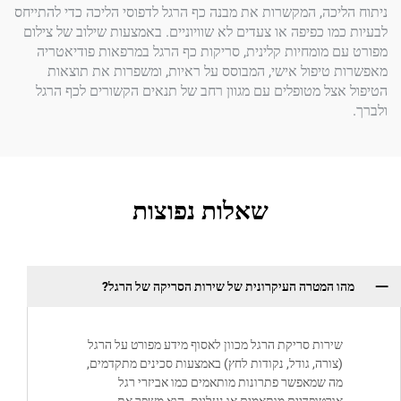
כה, המקשרות את מבנה כף הרגל לדפוסי הליכה כדי להתייחס
ו כפיפה או צעדים לא שוויוניים. באמצעות שילוב של צילום
מומחיות קלינית, סריקות כף הרגל במרפאות פודיאטריה
יפול אישי, המבוסס על ראיות, ומשפרות את תוצאות
ל מטופלים עם מגוון רחב של תנאים הקשורים לכף הרגל
שאלות נפוצות
המטרה העיקרונית של שירות הסריקה של הרגל?
רות סריקת הרגל מכוון לאסוף מידע מפורט על הרגל
ורה, גודל, נקודות לחץ) באמצעות סכינים מתקדמים,
 שמאפשר פתרונות מותאמים כמו אביזרי רגל