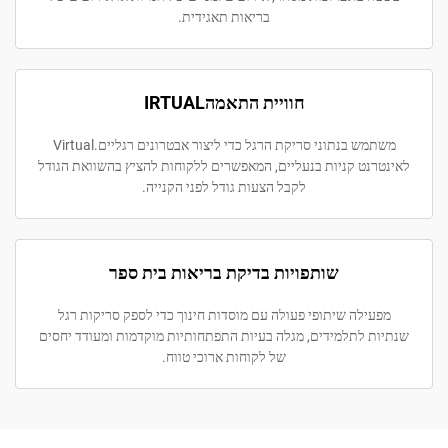
בריאות תאגידית.
חוויית התאמהIRTUAL
משתמש בנתוני סריקת הרגל כדי ליצור אבטרונים רגליים.Virtual
נט קניות בנעליים, המאפשרים ללקוחות להציץ בהשוואת הגודל
לקבל הצעות גודל לפני הקנייה.
שותפויות בדיקת בריאות בית ספר
ילה שיתופי פעולה עם מוסדות חינוך כדי לספק סריקות רגל
 לתלמידים, מגלה בעיות התפתחותיות מוקדמות ומעודד יחסים
של לקוחות ארוכי טווח.