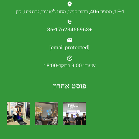
נגצינג, סין.
+86-17623466963
[email protected]
שעות: 9:00 בבוקר-18:00
פוסט אחרון