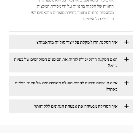
רטופדיים מותאמים או נעליים. הוא משפר את
וויה של הלקוח בחנויות על ידי מסירת המלצות
וססות נתונים ותומך ביצירת מוצרים מותאמים לפי
ופילי רגל אישיים.
הסקנת הרגל מקלת על ייצור סוליות מותאמות?
הסקנת הרגל יכולה לזהות את הסימנים המוקדמים של בעיות
?
 תעשיות יכולות להפיק תועלת מהשירותים של סקנת רגליים
ר?
הסריקה מבטיחה את אבטחת הנתונים ללקוחות?