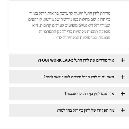
ידת לחץ הרגל חיונית להערכת בריאות הרגל באזור
 הרגל, שם מחלות כמו נוורומה של מורטון, קורקעים
מורי רגל דיאבטיים מופיעים לעיתים קרובות. היא
פקת תובנות מקומיות כדי לתכנן התערבויות
וונות, כמו סוליות המפחיתות לחץ.
דדים את לחץ הרגל ב-FOOTWORK LAB?
נתוני לחץ הרגל יכולים לעזור לאתלטים?
נוגע לחץ כף רגל לדיאבטis?
פקידו של לחץ כף רגל בהחלמה?