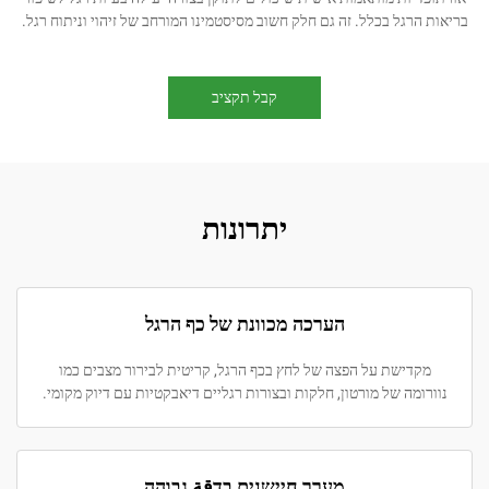
ל בכלל. זה גם חלק חשוב מסיסטמינו המורחב של זיהוי וניתוח רגל.
קבל תקציב
יתרונות
הערכה מכוונת של כף הרגל
שת על הפצה של לחץ בכף הרגל, קריטית לבירור מצבים כמו
ה של מורטון, חלקות ובצורות רגליים דיאבקטיות עם דיוק מקומי.
מערך חיישנים בדقة גבוהה