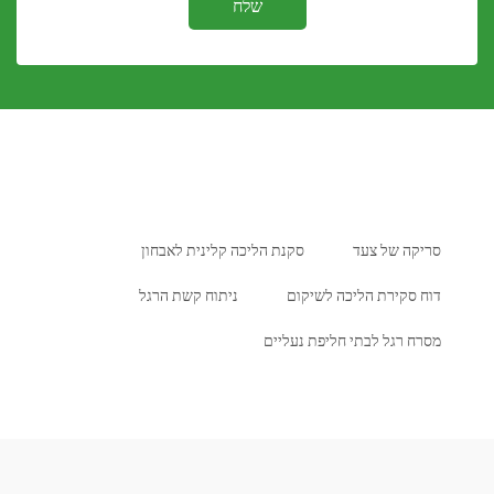
שלח
ה של צעד
סקנת הליכה קלינית לאבחון
סקירת הליכה לשיקום
ניתוח קשת הרגל
רגל לבתי חליפת נעליים