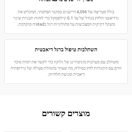
כולל מטריצה של 4,096 חיישנים בסקנר הפלטתי, המקליט את
גרדיאנטי הלחץ בגודל של עד 0.1 קילופסקל כדי לזהות תבניות שינוי
 דקיקות המצביעות על פתולוגיות רגל בstadיה מוקדמת.
השתלבות טיפול ברגל דיאבטית
 עם מערכות מוניטורינג של גלוקוז כדי לקשר את רמות סוכר
התנודות לחץ בסוליה, מה שעוזר בהנהלת פעילה של נוירופתיה
דיאבית ומניעת חלחיות.
מוצרים קשורים