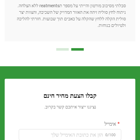
סבלתי מסיבוב מורטון והייתי על מספר תreatments ללא הצלחה.
לאחר 
 לחץ סוליה זיהה את האזור המדויק של השכיבה, והצוות יצר
מעקב 
 הקלה ללחץ שהקלה על כאבים תוך שבועות. חזרתי להליכה
הבטיח
לים בנוחות.
מהאינסי
קבלו הצעת מחיר חינם
נציגנו ייצור איתכם קשר בקרוב.
ימייל
0/100