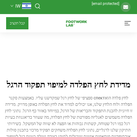
IW
קבל תקציב
 לחץ הפלדה למיפוי תפקוד הרגל
לחץ פלדה הואспект ספציפי של לחץ רגל שמקדשנו עליו. באמצעות סקנר
 הלחץ שלנו, אנו יכולים למדוד את לחץ הפלדה באופן מדויק. מדידה
להבנת התפקוד והבריאות של הרגל, במיוחד באזור כף הרגל. נתוני לחץ
שים לאנליזה מפורטת של לחץ הפלדה, מה שעוזר בדיאגנוזת בעיות
גל שטוחה, קשתות גבוהות או הפצה לא שווה של המשקל. בשירותי
נו לרגליים, נתוני לחץ הפלדה משחקים תפקיד מרכזי בתכנון סולות
ת מותאמות אישית שיכולים לתוקן בצורה יעילה בעיות רגל לשיפור